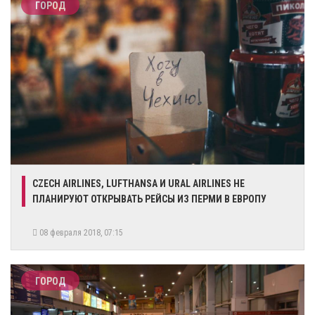
ГОРОД
CZECH AIRLINES, LUFTHANSA И URAL AIRLINES НЕ
ПЛАНИРУЮТ ОТКРЫВАТЬ РЕЙСЫ ИЗ ПЕРМИ В ЕВРОПУ
08 февраля 2018, 07:15
ГОРОД