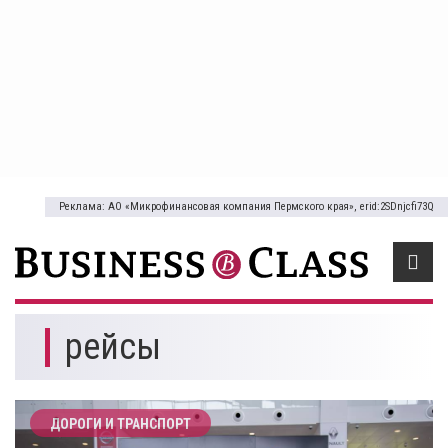
Реклама: АО «Микрофинансовая компания Пермского края», erid:2SDnjcfi73Q
рейсы
ДОРОГИ И ТРАНСПОРТ