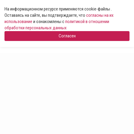
На информационном ресурсе применяются cookie-файлы .
Оставаясь на сайте, вы подтверждаете, что
согласны на их
использование
и ознакомлены с
политикой в отношении
обработки персональных данных
Согласен