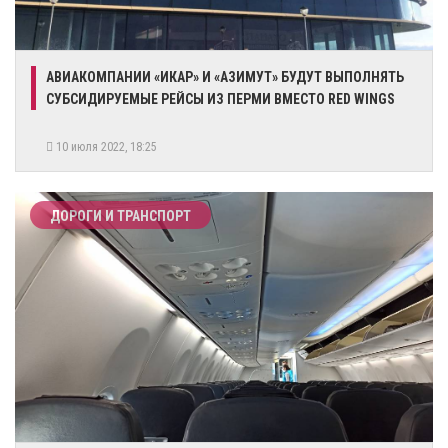
​АВИАКОМПАНИИ «ИКАР» И «АЗИМУТ» БУДУТ ВЫПОЛНЯТЬ
СУБСИДИРУЕМЫЕ РЕЙСЫ ИЗ ПЕРМИ ВМЕСТО RED WINGS
10 июля 2022, 18:25
ДОРОГИ И ТРАНСПОРТ