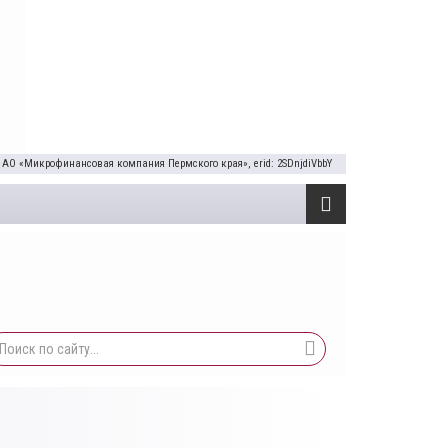
 АО «Микрофинансовая компания Пермского края», erid: 2SDnjdiVbbY