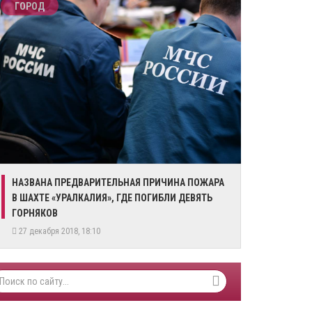
ГОРОД
​НАЗВАНА ПРЕДВАРИТЕЛЬНАЯ ПРИЧИНА ПОЖАРА
В ШАХТЕ «УРАЛКАЛИЯ», ГДЕ ПОГИБЛИ ДЕВЯТЬ
ГОРНЯКОВ
27 декабря 2018, 18:10