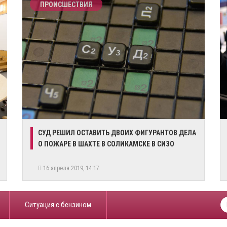
ПРОИСШЕСТВИЯ
СУД РЕШИЛ ОСТАВИТЬ ДВОИХ ФИГУРАНТОВ ДЕЛА
О ПОЖАРЕ В ШАХТЕ В СОЛИКАМСКЕ В СИЗО
16 апреля 2019, 14:17
​Ситуация с бензином