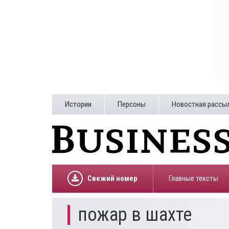
Истории
Персоны
Новостная рассы
Свежий номер
Главные тексты
пожар в шахте