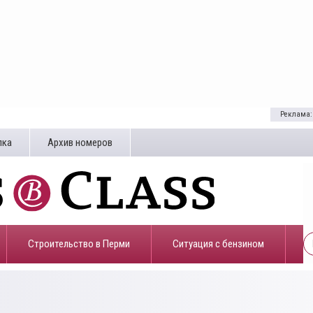
Реклама:
лка
Архив номеров
Строительство в Перми
​Ситуация с бензином