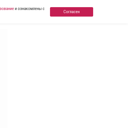
ьзование
и ознакомлены с
Согласен