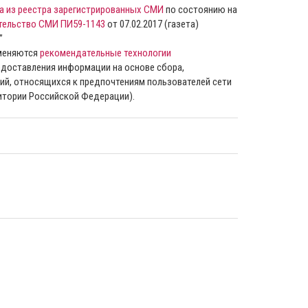
а из реестра зарегистрированных СМИ
по состоянию на
тельство СМИ ПИ59-1143
от 07.02.2017 (газета)
”
именяются
рекомендательные технологии
доставления информации на основе сбора,
ий, относящихся к предпочтениям пользователей сети
ритории Российской Федерации).