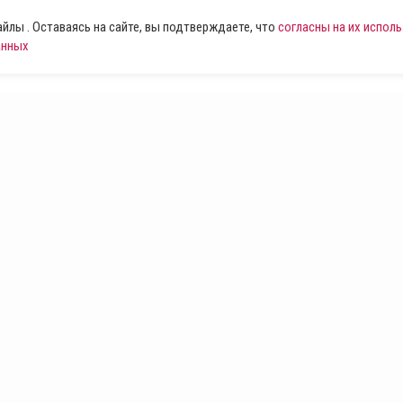
лы . Оставаясь на сайте, вы подтверждаете, что
согласны на их испол
анных