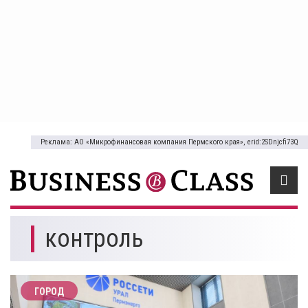
Реклама: АО «Микрофинансовая компания Пермского края», erid:2SDnjcfi73Q
контроль
ГОРОД