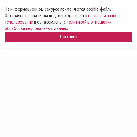
На информационном ресурсе применяются cookie-файлы .
Оставаясь на сайте, вы подтверждаете, что
согласны на их
использование
и ознакомлены с
политикой в отношении
обработки персональных данных
Согласен