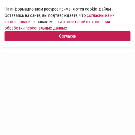
На информационном ресурсе применяются cookie-файлы .
Оставаясь на сайте, вы подтверждаете, что
согласны на их
использование
и ознакомлены с
политикой в отношении
обработки персональных данных
Согласен