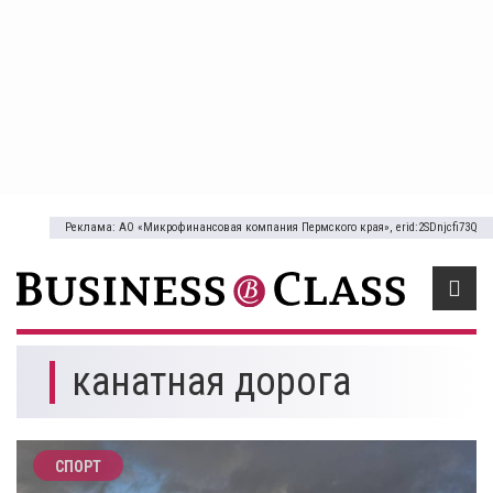
Реклама: АО «Микрофинансовая компания Пермского края», erid:2SDnjcfi73Q
канатная дорога
СПОРТ