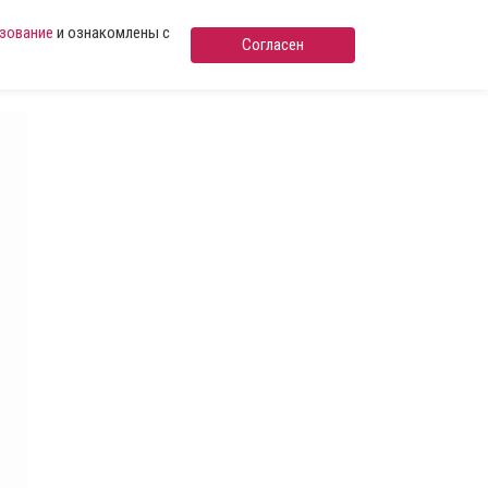
ьзование
и ознакомлены с
Согласен