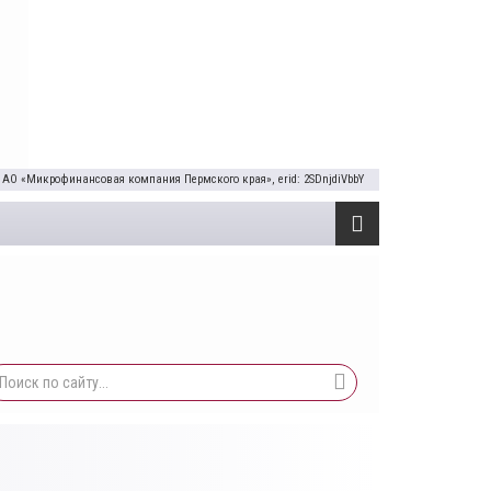
 АО «Микрофинансовая компания Пермского края», erid: 2SDnjdiVbbY