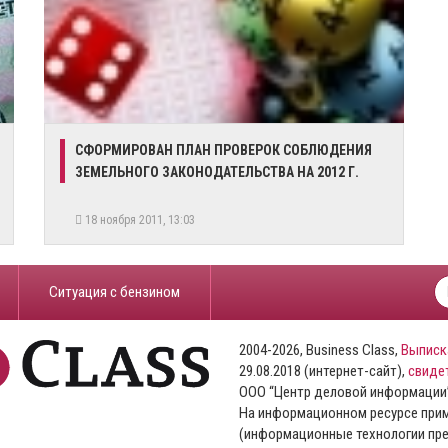
СФОРМИРОВАН ПЛАН ПРОВЕРОК СОБЛЮДЕНИЯ
ЗЕМЕЛЬНОГО ЗАКОНОДАТЕЛЬСТВА НА 2012 Г.
18 ноября 2011, 13:03
​Ситуация с бензином
2004-2026, Business Class,
Выписк
29.08.2018 (интернет-сайт),
свиде
ООО “Центр деловой информации
На информационном ресурсе пр
(информационные технологии пре