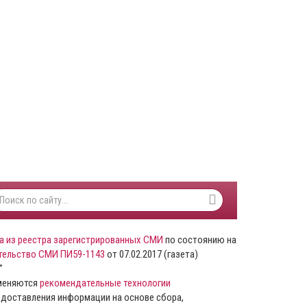
а из реестра зарегистрированных СМИ
по состоянию на
тельство СМИ ПИ59-1143
от 07.02.2017 (газета)
”
именяются
рекомендательные технологии
доставления информации на основе сбора,