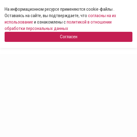
На информационном ресурсе применяются cookie-файлы .
Оставаясь на сайте, вы подтверждаете, что
согласны на их
использование
и ознакомлены с
политикой в отношении
обработки персональных данных
Согласен