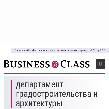
Реклама: АО «Микрофинансовая компания Пермского края», erid:2SDnjcfi73Q
департамент
градостроительства и
архитектуры