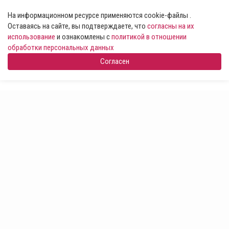
На информационном ресурсе применяются cookie-файлы .
Оставаясь на сайте, вы подтверждаете, что
согласны на их
использование
и ознакомлены с
политикой в отношении
обработки персональных данных
Согласен