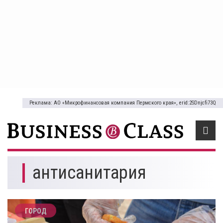
Реклама: АО «Микрофинансовая компания Пермского края», erid:2SDnjcfi73Q
антисанитария
ГОРОД