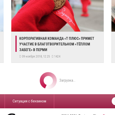
КОРПОРАТИВНАЯ КОМАНДА «Т ПЛЮС» ПРИМЕТ
УЧАСТИЕ В БЛАГОТВОРИТЕЛЬНОМ «ТЁПЛОМ
ЗАБЕГЕ» В ПЕРМИ
09 ноября 2018, 12:25
1424
Загрузка...
​Ситуация с бензином