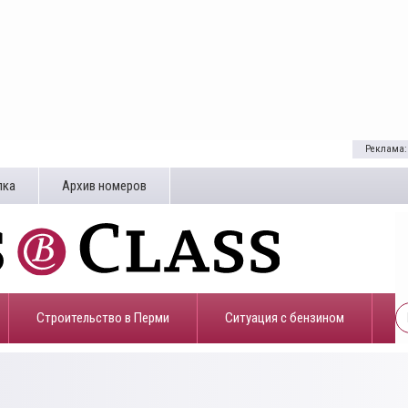
Реклама:
лка
Архив номеров
Строительство в Перми
​Ситуация с бензином