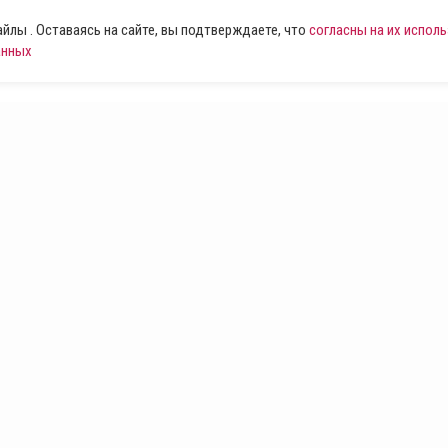
лы . Оставаясь на сайте, вы подтверждаете, что
согласны на их испол
анных