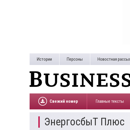
Истории
Персоны
Новостная рассы
Свежий номер
Главные тексты
ЭнергосбыТ Плюс