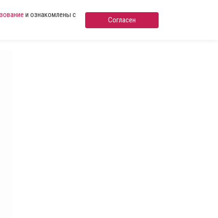
ьзование
и ознакомлены с
Согласен