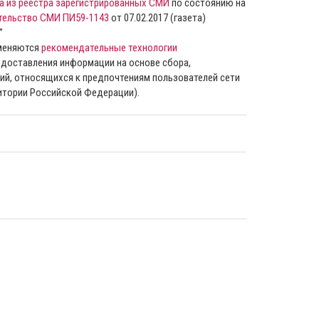
а из реестра зарегистрированных СМИ
по состоянию на
тельство СМИ ПИ59-1143
от 07.02.2017 (газета)
”
именяются
рекомендательные технологии
доставления информации на основе сбора,
ий, относящихся к предпочтениям пользователей сети
ритории Российской Федерации).