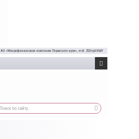
 АО «Микрофинансовая компания Пермского края», erid: 2SDnjdiVbbY