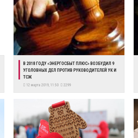
В 2018 ГОДУ «ЭНЕРГОСБЫТ ПЛЮС» ВОЗБУДИЛ 9
УГОЛОВНЫХ ДЕЛ ПРОТИВ РУКОВОДИТЕЛЕЙ УК И
ТСЖ
12 марта 2019, 11:50
2299