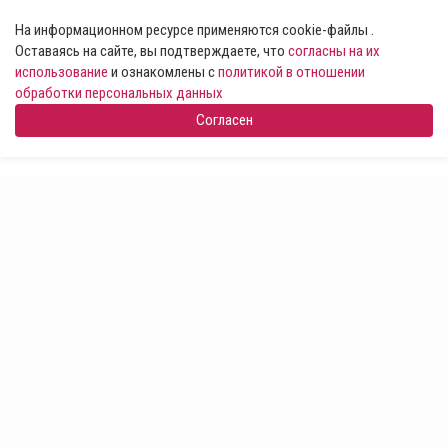
На информационном ресурсе применяются cookie-файлы .
Оставаясь на сайте, вы подтверждаете, что
согласны на их
использование
и ознакомлены с
политикой в отношении
обработки персональных данных
Согласен