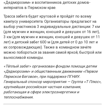
«Дедморозим» и воспитанников детских домов-
интернатов в Пермском крае.
Трасса забега будет круговой и пройдёт по всему
кампусу университета. Организаторы предлагают на
выбор участников 3 индивидуальные дистанции: 7 км
(для мужчин и женщин, юношей и девушек от 16 лет),
3 км (для мужчин и женщин, юношей и девушек от 11
лет) и детский забег 600 м (для детей от 0 до 10 лет и
их сопровождающих). Также в командном зачёте
можно побороться за звания самой яркой, быстрой или
выносливой команды.
«Тёплый забег» организован фондом помощи детям
«Дедморозим» и общественным движением «Первое
Пермское Беговое», при поддержке ПГНИУ.
Генеральный спонсор мероприятия — Группа «Т Плюс»,
крупнейшая российская частная компания,
работающая в сфере электроэнергетики и
теплоснабжения.