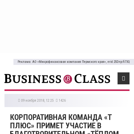
Реклама: АО «Микрофинансовая компания Пермского края», erid:2SDnjcfi73Q
09 ноября 2018, 12:25
1426
КОРПОРАТИВНАЯ КОМАНДА «Т
ПЛЮС» ПРИМЕТ УЧАСТИЕ В
БЛАГОТВОРИТЕЛЬНОМ «ТЁПЛОМ