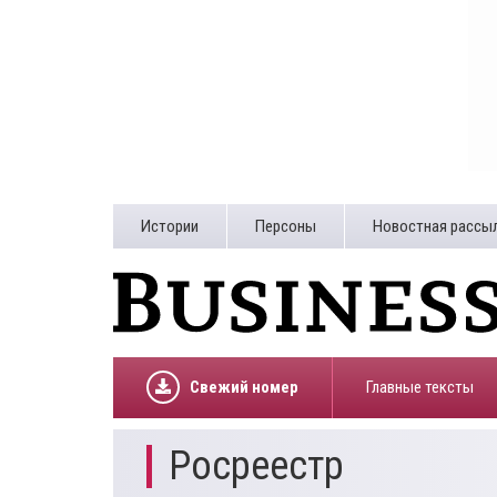
Истории
Персоны
Новостная рассы
Свежий номер
Главные тексты
Росреестр