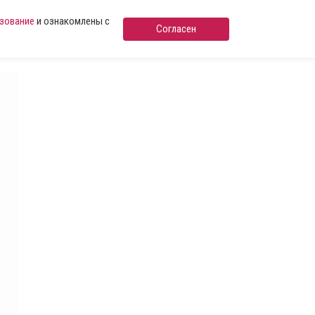
ьзование
и ознакомлены с
Согласен