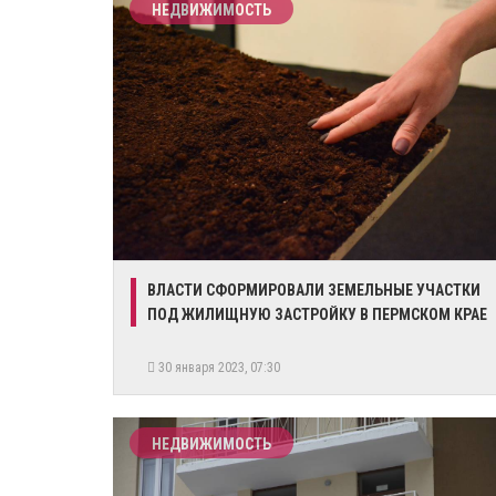
НЕДВИЖИМОСТЬ
​ВЛАСТИ СФОРМИРОВАЛИ ЗЕМЕЛЬНЫЕ УЧАСТКИ
ПОД ЖИЛИЩНУЮ ЗАСТРОЙКУ В ПЕРМСКОМ КРАЕ
30 января 2023, 07:30
НЕДВИЖИМОСТЬ