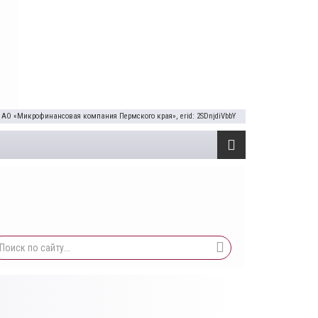
 АО «Микрофинансовая компания Пермского края», erid: 2SDnjdiVbbY