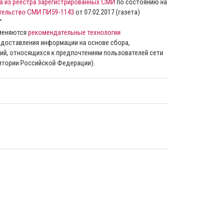
а из реестра зарегистрированных СМИ
по состоянию на
тельство СМИ ПИ59-1143
от 07.02.2017 (газета)
”
именяются
рекомендательные технологии
доставления информации на основе сбора,
ий, относящихся к предпочтениям пользователей сети
ритории Российской Федерации).