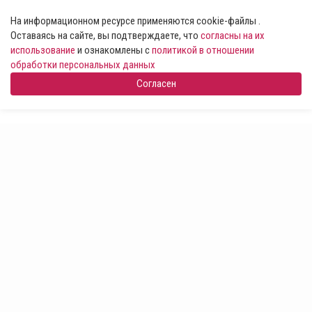
На информационном ресурсе применяются cookie-файлы .
Оставаясь на сайте, вы подтверждаете, что
согласны на их
использование
и ознакомлены с
политикой в отношении
обработки персональных данных
Согласен