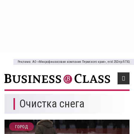
Реклама: АО «Микрофинансовая компания Пермского края», erid:2SDnjcfi73Q
Очистка снега
ГОРОД