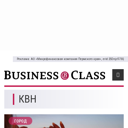
Реклама: АО «Микрофинансовая компания Пермского края», erid:2SDnjcfi73Q
КВН
ГОРОД