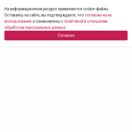
На информационном ресурсе применяются cookie-файлы .
Оставаясь на сайте, вы подтверждаете, что
согласны на их
использование
и ознакомлены с
политикой в отношении
обработки персональных данных
Согласен