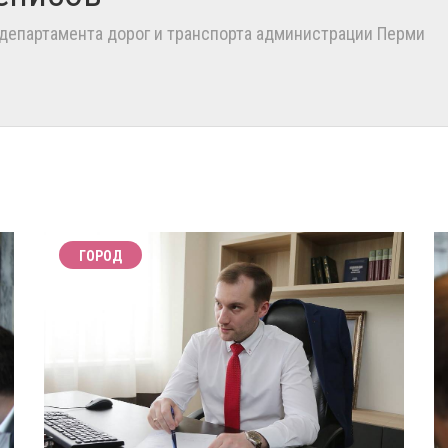
 департамента дорог и транспорта администрации Перми
ГОРОД