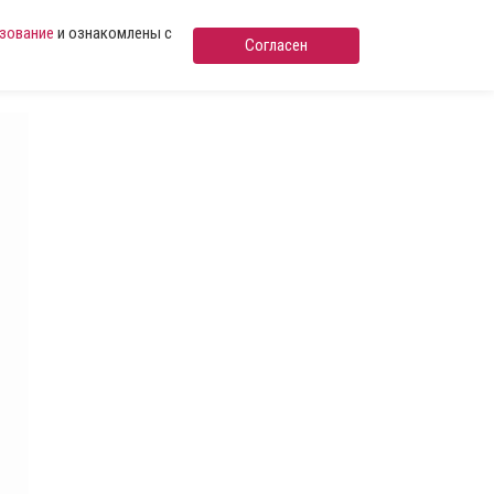
ьзование
и ознакомлены с
Согласен