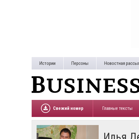
Истории
Персоны
Новостная рассы
Свежий номер
Главные тексты
Илья Д