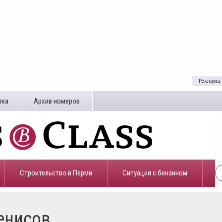
Реклама:
лка
Архив номеров
Строительство в Перми
​Ситуация с бензином
енисов