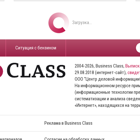
Загрузка...
​Ситуация с бензином
2004-2026, Business Class,
Выписк
29.08.2018 (интернет-сайт),
свиде
ООО “Центр деловой информации
На информационном ресурсе пр
(информационные технологии пре
систематизации и анализа сведен
«Интернет», находящихся на тер
Реклама в Business Class
 материалов
Согласие на обработку данных