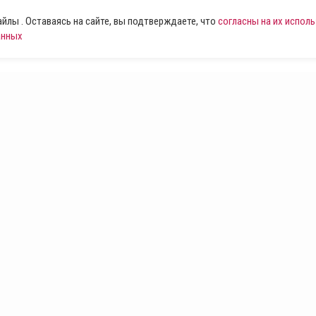
лы . Оставаясь на сайте, вы подтверждаете, что
согласны на их испол
анных