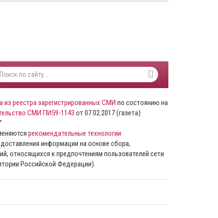
а из реестра зарегистрированных СМИ
по состоянию на
тельство СМИ ПИ59-1143
от 07.02.2017 (газета)
”
именяются
рекомендательные технологии
доставления информации на основе сбора,
ий, относящихся к предпочтениям пользователей сети
ритории Российской Федерации).