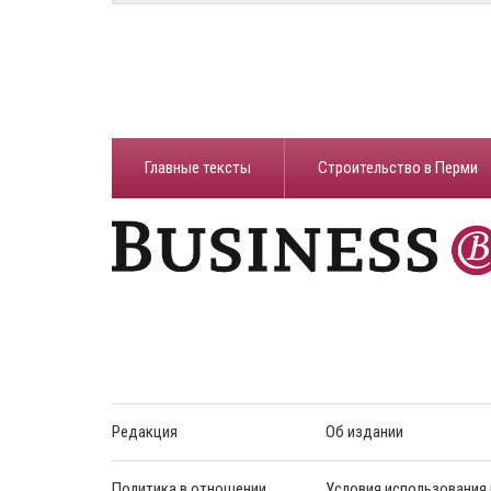
Главные тексты
Строительство в Перми
Редакция
Об издании
Политика в отношении
Условия использования