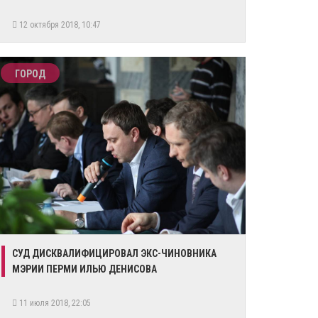
12 октября 2018, 10:47
ГОРОД
СУД ДИСКВАЛИФИЦИРОВАЛ ЭКС-ЧИНОВНИКА
МЭРИИ ПЕРМИ ИЛЬЮ ДЕНИСОВА
11 июля 2018, 22:05