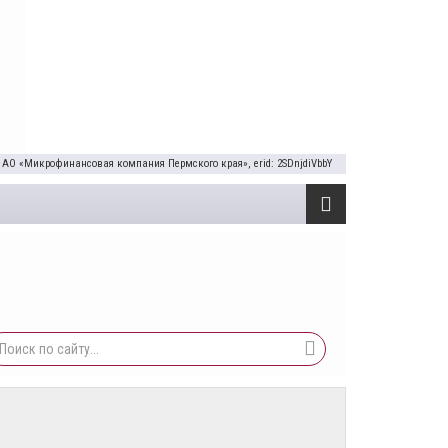
 АО «Микрофинансовая компания Пермского края», erid: 2SDnjdiVbbY