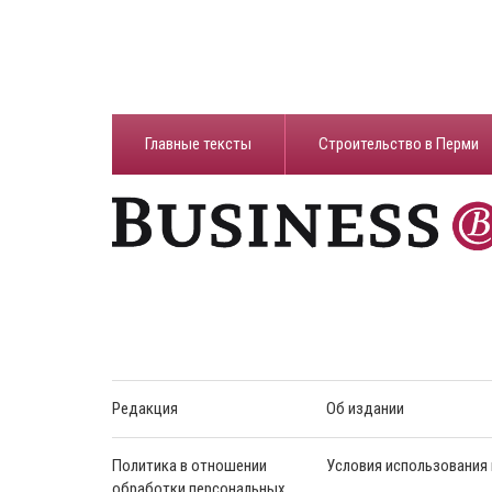
Главные тексты
Строительство в Перми
Редакция
Об издании
Политика в отношении
Условия использования
обработки персональных