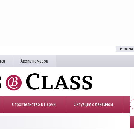
Реклама:
лка
Архив номеров
Строительство в Перми
​Ситуация с бензином