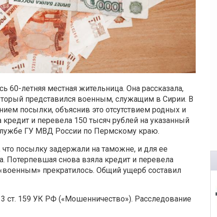
ь 60-летняя местная жительница. Она рассказала,
который представился военным, служащим в Сирии. В
нием посылки, объяснив это отсутствием родных и
 кредит и перевела 150 тысяч рублей на указанный
службе ГУ МВД России по Пермскому краю.
что посылку задержали на таможне, и для ее
. Потерпевшая снова взяла кредит и перевела
с «военным» прекратилось. Общий ущерб составил
 3 ст. 159 УК РФ («Мошенничество»). Расследование