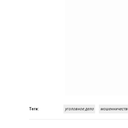
Теги:
уголовное дело
мошенничеств