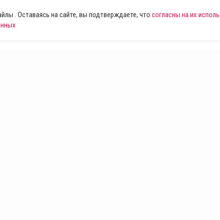
лы . Оставаясь на сайте, вы подтверждаете, что
согласны на их испол
анных