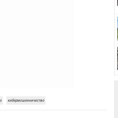
о
кибермошенничество