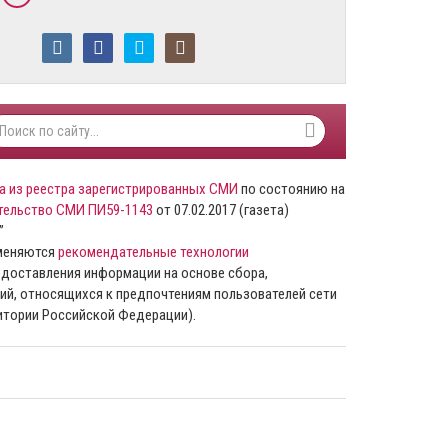
а из реестра зарегистрированных СМИ
по состоянию на
тельство СМИ ПИ59-1143
от 07.02.2017 (газета)
”
именяются
рекомендательные технологии
доставления информации на основе сбора,
ий, относящихся к предпочтениям пользователей сети
ритории Российской Федерации).