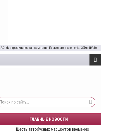
 АО «Микрофинансовая компания Пермского края», erid: 2SDnjdiVbbY
ГЛАВНЫЕ НОВОСТИ
Шесть автобусных маршрутов временно