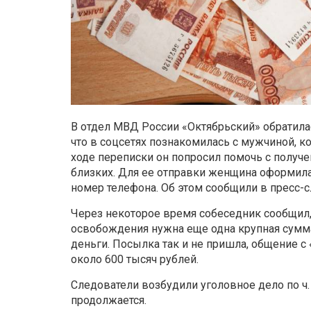
В отдел МВД России «Октябрьский» обратилас
что в соцсетях познакомилась с мужчиной, 
ходе переписки он попросил помочь с получе
близких. Для ее отправки женщина оформила
номер телефона. Об этом сообщили в пресс-
Через некоторое время собеседник сообщил, 
освобождения нужна еще одна крупная сумма
деньги. Посылка так и не пришла, общение 
около 600 тысяч рублей.
Следователи возбудили уголовное дело по ч.
продолжается.