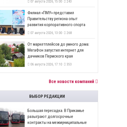
07 августа 2026, 15:00
243
​Филиал «ПМУ» представил
Правительству региона опыт
развития корпоративного спорта
07 августа 2026, 13:00
268
От маркетплейсов до умного дома:
МегаФон запустил интернет для
дачников Пермского края
06 августа 2026, 17:10
353
Все новости компаний
ВЫБОР РЕДАКЦИИ
Большая пересадка. В Прикамье
разыграют долгосрочные
контракты на межмуниципальные