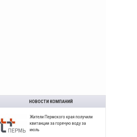
НОВОСТИ КОМПАНИЙ
​Жители Пермского края получили
квитанции за горячую воду за
июль