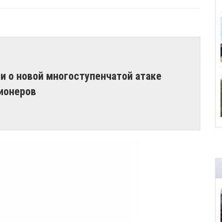
и о новой многоступенчатой атаке
ионеров