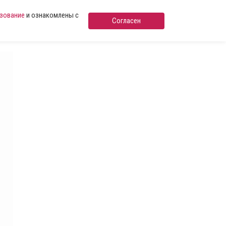
ьзование
и ознакомлены с
Согласен