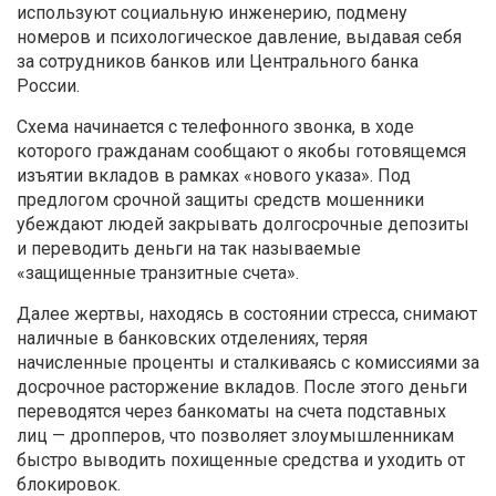
используют социальную инженерию, подмену
номеров и психологическое давление, выдавая себя
за сотрудников банков или Центрального банка
России.
Схема начинается с телефонного звонка, в ходе
которого гражданам сообщают о якобы готовящемся
изъятии вкладов в рамках «нового указа». Под
предлогом срочной защиты средств мошенники
убеждают людей закрывать долгосрочные депозиты
и переводить деньги на так называемые
«защищенные транзитные счета».
Далее жертвы, находясь в состоянии стресса, снимают
наличные в банковских отделениях, теряя
начисленные проценты и сталкиваясь с комиссиями за
досрочное расторжение вкладов. После этого деньги
переводятся через банкоматы на счета подставных
лиц — дропперов, что позволяет злоумышленникам
быстро выводить похищенные средства и уходить от
блокировок.