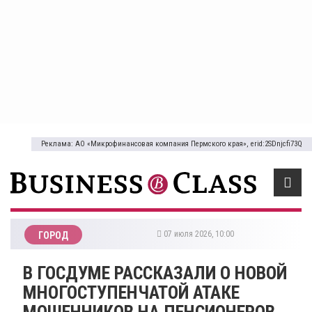
Реклама: АО «Микрофинансовая компания Пермского края», erid:2SDnjcfi73Q
07 июля 2026, 10:00
ГОРОД
В ГОСДУМЕ РАССКАЗАЛИ О НОВОЙ
МНОГОСТУПЕНЧАТОЙ АТАКЕ
МОШЕННИКОВ НА ПЕНСИОНЕРОВ