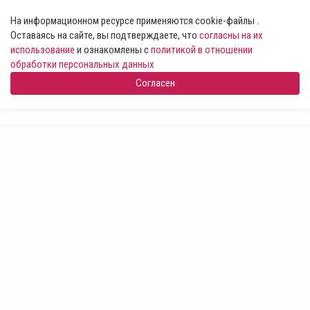
На информационном ресурсе применяются cookie-файлы .
Оставаясь на сайте, вы подтверждаете, что
согласны на их
использование
и ознакомлены с
политикой в отношении
обработки персональных данных
Согласен