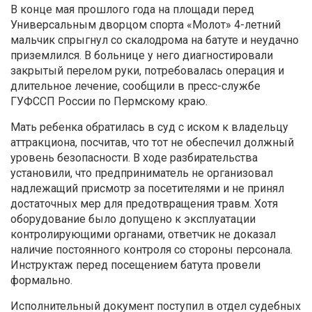
В конце мая прошлого года на площади перед
Универсальным дворцом спорта «Молот» 4-летний
мальчик спрыгнул со скалодрома на батуте и неудачно
приземлился. В больнице у него диагностировали
закрытый перелом руки, потребовалась операция и
длительное лечение, сообщили в пресс-службе
ГУФССП России по Пермскому краю.
Мать ребенка обратилась в суд с иском к владельцу
аттракциона, посчитав, что тот не обеспечил должный
уровень безопасности. В ходе разбирательства
установили, что предприниматель не организовал
надлежащий присмотр за посетителями и не принял
достаточных мер для предотвращения травм. Хотя
оборудование было допущено к эксплуатации
контролирующими органами, ответчик не доказал
наличие постоянного контроля со стороны персонала.
Инструктаж перед посещением батута провели
формально.
Исполнительный документ поступил в отдел судебных