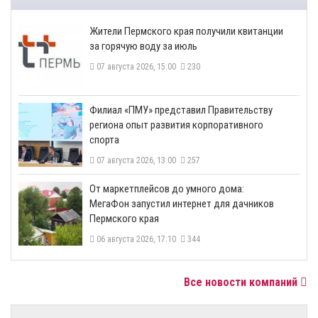
​Жители Пермского края получили квитанции
за горячую воду за июль
07 августа 2026, 15:00
230
​Филиал «ПМУ» представил Правительству
региона опыт развития корпоративного
спорта
07 августа 2026, 13:00
257
От маркетплейсов до умного дома:
МегаФон запустил интернет для дачников
Пермского края
06 августа 2026, 17:10
344
Все новости компаний