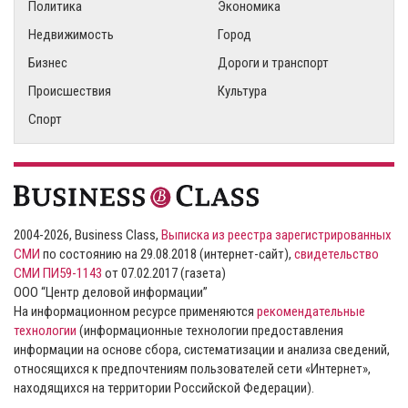
Политика
Экономика
Недвижимость
Город
Бизнес
Дороги и транспорт
Происшествия
Культура
Спорт
2004-2026, Business Class,
Выписка из реестра зарегистрированных
СМИ
по состоянию на 29.08.2018 (интернет-сайт),
свидетельство
СМИ ПИ59-1143
от 07.02.2017 (газета)
ООО “Центр деловой информации”
На информационном ресурсе применяются
рекомендательные
технологии
(информационные технологии предоставления
информации на основе сбора, систематизации и анализа сведений,
относящихся к предпочтениям пользователей сети «Интернет»,
находящихся на территории Российской Федерации).