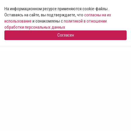
На информационном ресурсе применяются cookie-файлы .
Оставаясь на сайте, вы подтверждаете, что
согласны на их
использование
и ознакомлены с
политикой в отношении
обработки персональных данных
Согласен