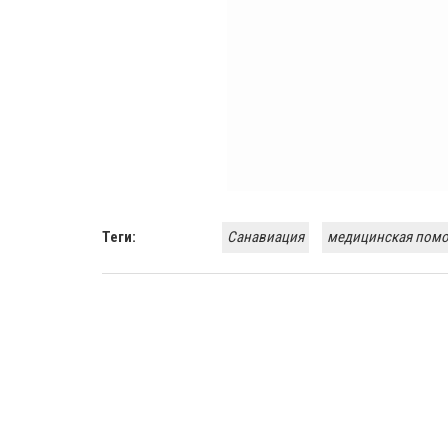
Теги:
Санавиация
медицинская пом