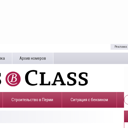
Реклама:
лка
Архив номеров
Строительство в Перми
​Ситуация с бензином