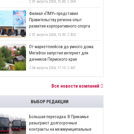
07 августа 2026, 15:00
369
​Филиал «ПМУ» представил
Правительству региона опыт
развития корпоративного спорта
07 августа 2026, 13:00
420
От маркетплейсов до умного дома:
МегаФон запустил интернет для
дачников Пермского края
06 августа 2026, 17:10
467
Все новости компаний
ВЫБОР РЕДАКЦИИ
Большая пересадка. В Прикамье
разыграют долгосрочные
контракты на межмуниципальные