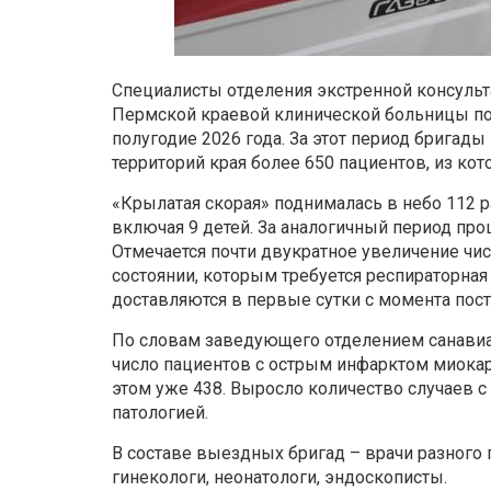
Специалисты отделения экстренной консуль
Пермской краевой клинической больницы по
полугодие 2026 года. За этот период бригады
территорий края более 650 пациентов, из ко
«Крылатая скорая» поднималась в небо 112 р
включая 9 детей. За аналогичный период про
Отмечается почти двукратное увеличение чи
состоянии, которым требуется респираторна
доставляются в первые сутки с момента пос
По словам заведующего отделением санавиа
число пациентов с острым инфарктом миокард
этом уже 438. Выросло количество случаев 
патологией.
В составе выездных бригад – врачи разного 
гинекологи, неонатологи, эндоскописты.