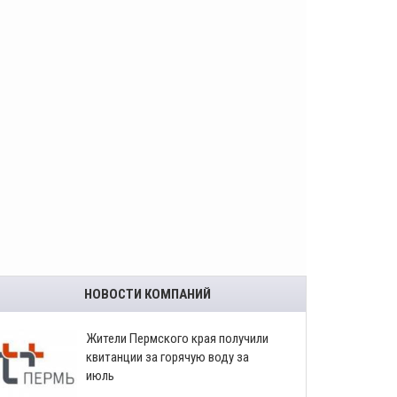
НОВОСТИ КОМПАНИЙ
​Жители Пермского края получили
квитанции за горячую воду за
июль