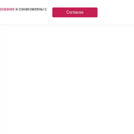
ьзование
и ознакомлены с
Согласен