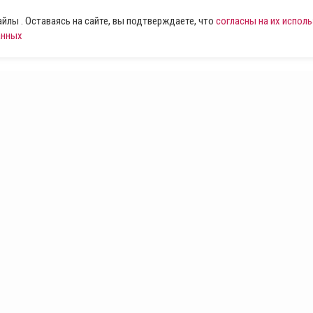
лы . Оставаясь на сайте, вы подтверждаете, что
согласны на их испол
анных