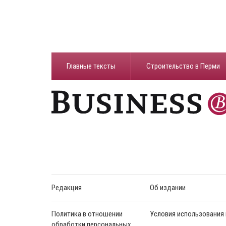
Главные тексты
Строительство в Перми
Редакция
Об издании
Политика в отношении
Условия использования
обработки персональных