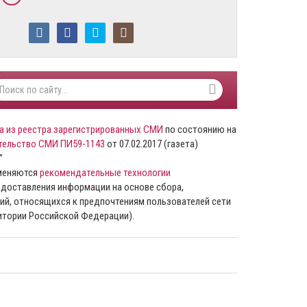
а из реестра зарегистрированных СМИ
по состоянию на
тельство СМИ ПИ59-1143
от 07.02.2017 (газета)
”
именяются
рекомендательные технологии
доставления информации на основе сбора,
ий, относящихся к предпочтениям пользователей сети
ритории Российской Федерации).