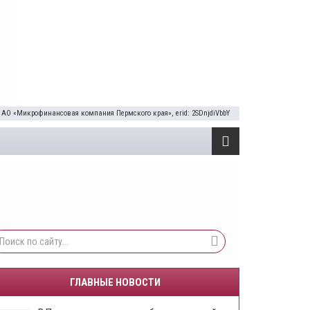
 АО «Микрофинансовая компания Пермского края», erid: 2SDnjdiVbbY
ГЛАВНЫЕ НОВОСТИ