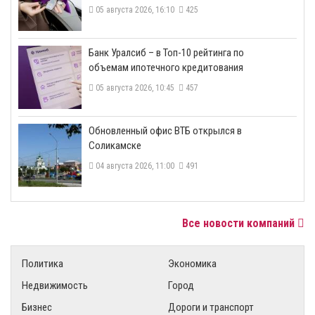
05 августа 2026, 16:10
425
​Банк Уралсиб – в Топ-10 рейтинга по
объемам ипотечного кредитования
05 августа 2026, 10:45
457
​Обновленный офис ВТБ открылся в
Соликамске
04 августа 2026, 11:00
491
Все новости компаний
Политика
Экономика
Недвижимость
Город
Бизнес
Дороги и транспорт