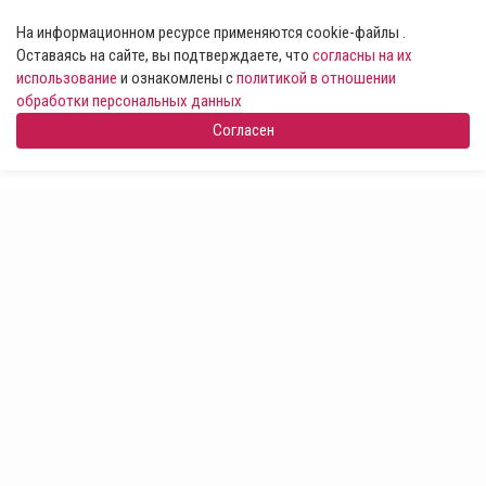
На информационном ресурсе применяются cookie-файлы .
Оставаясь на сайте, вы подтверждаете, что
согласны на их
использование
и ознакомлены с
политикой в отношении
обработки персональных данных
Согласен