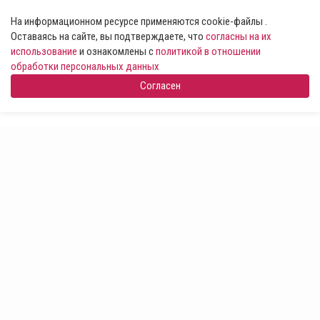
На информационном ресурсе применяются cookie-файлы .
Оставаясь на сайте, вы подтверждаете, что
согласны на их
использование
и ознакомлены с
политикой в отношении
обработки персональных данных
Согласен