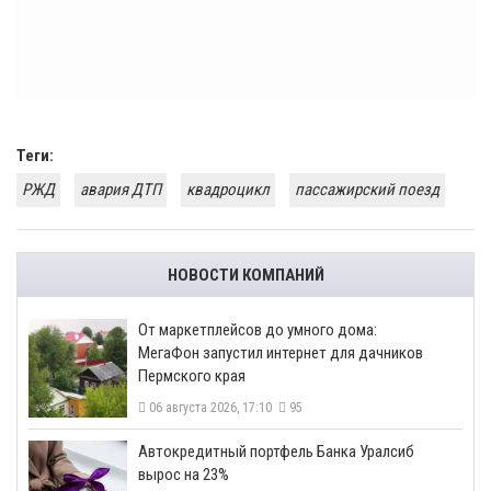
Теги:
РЖД
авария ДТП
квадроцикл
пассажирский поезд
НОВОСТИ КОМПАНИЙ
От маркетплейсов до умного дома:
МегаФон запустил интернет для дачников
Пермского края
06 августа 2026, 17:10
95
​Автокредитный портфель Банка Уралсиб
вырос на 23%