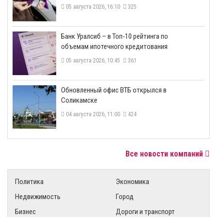
05 августа 2026, 16:10
325
​Банк Уралсиб – в Топ-10 рейтинга по
объемам ипотечного кредитования
05 августа 2026, 10:45
361
​Обновленный офис ВТБ открылся в
Соликамске
04 августа 2026, 11:00
424
Все новости компаний
Политика
Экономика
Недвижимость
Город
Бизнес
Дороги и транспорт