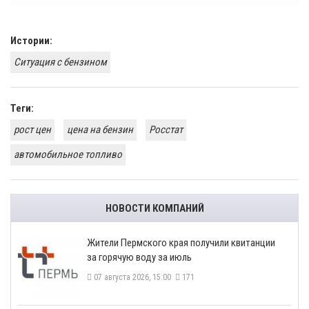
Истории:
​Ситуация с бензином
Теги:
рост цен
цена на бензин
Росстат
автомобильное топливо
НОВОСТИ КОМПАНИЙ
​Жители Пермского края получили квитанции
за горячую воду за июль
07 августа 2026, 15:00
171