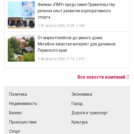
​Филиал «ПМУ» представил Правительству
региона опыт развития корпоративного
спорта
07 августа 2026, 13:00
189
От маркетплейсов до умного дома:
МегаФон запустил интернет для дачников
Пермского края
06 августа 2026, 17:10
313
Все новости компаний
Политика
Экономика
Недвижимость
Город
Бизнес
Дороги и транспорт
Происшествия
Культура
Спорт