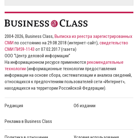
2004-2026, Business Class,
Выписка из реестра зарегистрированных
СМИ
по состоянию на 29.08.2018 (интернет-сайт),
свидетельство
СМИ ПИ59-1143
от 07.02.2017 (газета)
ООО “Центр деловой информации”
На информационном ресурсе применяются
рекомендательные
технологии
(информационные технологии предоставления
информации на основе сбора, систематизации и анализа сведений,
относящихся к предпочтениям пользователей сети «Интернет»,
находящихся на территории Российской Федерации).
Редакция
Об издании
Реклама в Business Class
Политика в отношении
Условия использования