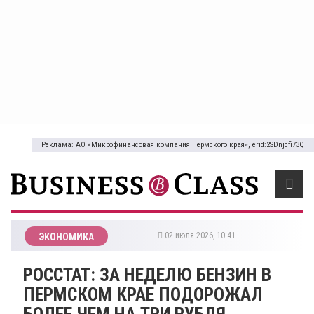
Реклама: АО «Микрофинансовая компания Пермского края», erid:2SDnjcfi73Q
02 июля 2026, 10:41
ЭКОНОМИКА
РОССТАТ: ЗА НЕДЕЛЮ БЕНЗИН В
ПЕРМСКОМ КРАЕ ПОДОРОЖАЛ
БОЛЕЕ ЧЕМ НА ТРИ РУБЛЯ