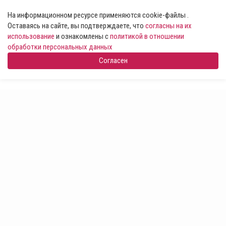
На информационном ресурсе применяются cookie-файлы .
Оставаясь на сайте, вы подтверждаете, что
согласны на их
использование
и ознакомлены с
политикой в отношении
обработки персональных данных
Согласен