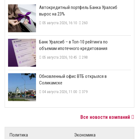
​Автокредитный портфель Банка Уралсиб
вырос на 23%
05 августа 2026, 16:10
260
​Банк Уралсиб – в Топ-10 рейтинга по
объемам ипотечного кредитования
05 августа 2026, 10:45
298
​Обновленный офис ВТБ открылся в
Соликамске
04 августа 2026, 11:00
379
Все новости компаний
Политика
Экономика