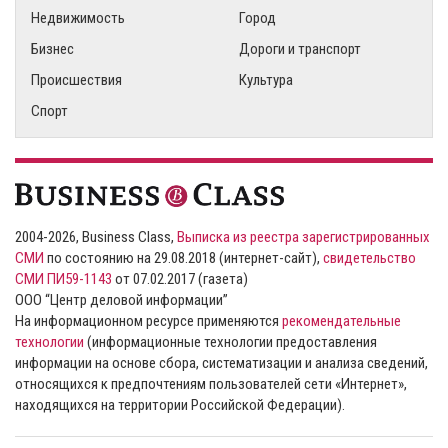
Недвижимость
Город
Бизнес
Дороги и транспорт
Происшествия
Культура
Спорт
2004-2026, Business Class,
Выписка из реестра зарегистрированных
СМИ
по состоянию на 29.08.2018 (интернет-сайт),
свидетельство
СМИ ПИ59-1143
от 07.02.2017 (газета)
ООО “Центр деловой информации”
На информационном ресурсе применяются
рекомендательные
технологии
(информационные технологии предоставления
информации на основе сбора, систематизации и анализа сведений,
относящихся к предпочтениям пользователей сети «Интернет»,
находящихся на территории Российской Федерации).