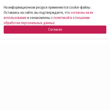
На информационном ресурсе применяются cookie-файлы .
Оставаясь на сайте, вы подтверждаете, что
согласны на их
использование
и ознакомлены с
политикой в отношении
обработки персональных данных
Согласен