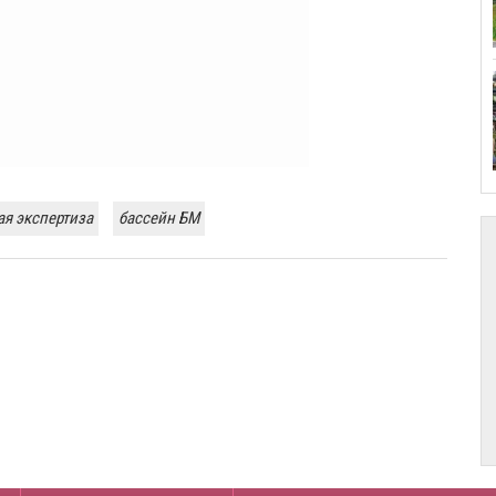
ая экспертиза
бассейн БМ