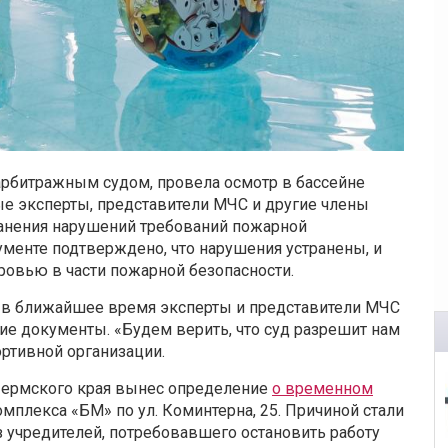
арбитражным судом, провела осмотр в бассейне
ые эксперты, представители МЧС и другие члены
ранения нарушений требований пожарной
кументе подтверждено, что нарушения устранены, и
ровью в части пожарной безопасности.
, в ближайшее время эксперты и представители МЧС
е документы. «Будем верить, что суд разрешит нам
ортивной организации.
 Пермского края вынес определение
о временном
плекса «БМ» по ул. Коминтерна, 25. Причиной стали
 учредителей, потребовавшего остановить работу