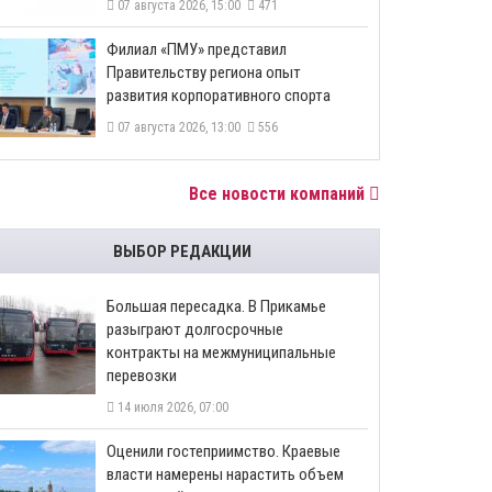
07 августа 2026, 15:00
471
​Филиал «ПМУ» представил
Правительству региона опыт
развития корпоративного спорта
07 августа 2026, 13:00
556
Все новости компаний
ВЫБОР РЕДАКЦИИ
Большая пересадка. В Прикамье
разыграют долгосрочные
контракты на межмуниципальные
перевозки
14 июля 2026, 07:00
Оценили гостеприимство. Краевые
власти намерены нарастить объем