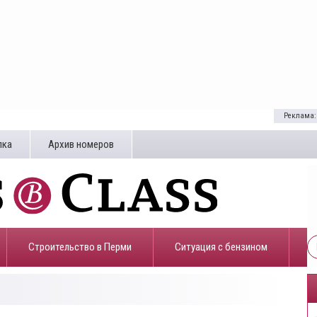
Реклама:
лка
Архив номеров
Строительство в Перми
​Ситуация с бензином