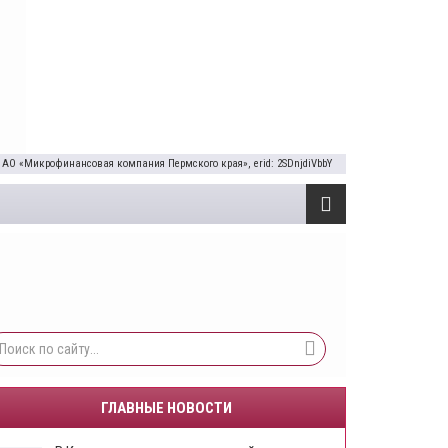
 АО «Микрофинансовая компания Пермского края», erid: 2SDnjdiVbbY
ГЛАВНЫЕ НОВОСТИ