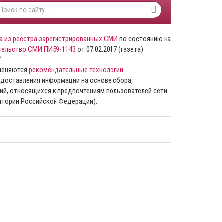
а из реестра зарегистрированных СМИ
по состоянию на
тельство СМИ ПИ59-1143
от 07.02.2017 (газета)
”
именяются
рекомендательные технологии
доставления информации на основе сбора,
ий, относящихся к предпочтениям пользователей сети
ритории Российской Федерации).