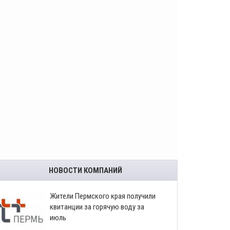
НОВОСТИ КОМПАНИЙ
​Жители Пермского края получили
квитанции за горячую воду за
июль