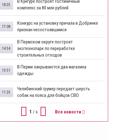
В Кунгуре построят гостиничный
18:25
комплекс за 80 млн рублей
Конкурс на установку причала в Добрянке
17:08
признан несостоявшимся
В Пермском округе построят
экотехнопарк по переработке
14:54
строительных отходов
В Перми закрываются два магазина
13:51
одежды
Челябинский грумер передает шерсть
11:25
собак на пояса для бойцов СВО
1
/
Все новости
6