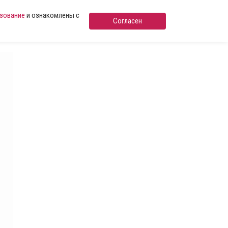
ьзование
и ознакомлены с
Согласен