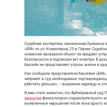
Судебная экспертиза, назначенная Краевым 
«БМ» по ул. Коминтерна, 25 в Перми. Судебн
комиссии проверили объект на предмет уст
безопасности и подписали акт осмотра. В до
бассейн не представляет угрозы жизни и здо
Как сообщили представители бассейна «БМ»
направят в суд необходимые подтверждающи
работать дальше», – выразили надежду в сп
В мае стало известно, что Арбитражный суд
закрытии
физкультурно-оздоровительного ком
выявленные нарушения после иска одного из