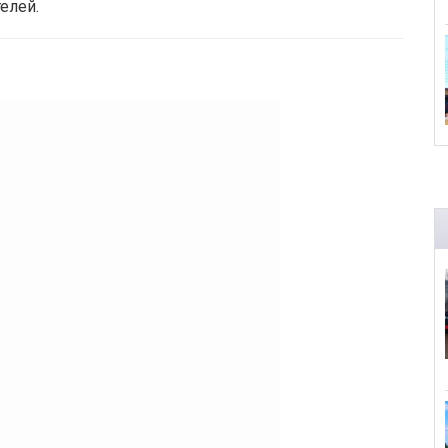
елей.