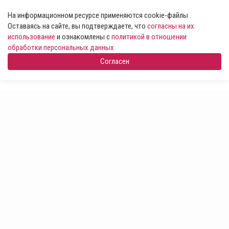
На информационном ресурсе применяются cookie-файлы .
Оставаясь на сайте, вы подтверждаете, что
согласны на их
использование
и ознакомлены с
политикой в отношении
обработки персональных данных
Согласен