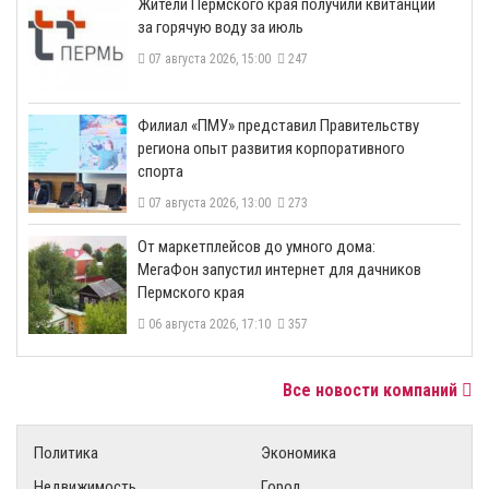
​Жители Пермского края получили квитанции
за горячую воду за июль
07 августа 2026, 15:00
247
​Филиал «ПМУ» представил Правительству
региона опыт развития корпоративного
спорта
07 августа 2026, 13:00
273
От маркетплейсов до умного дома:
МегаФон запустил интернет для дачников
Пермского края
06 августа 2026, 17:10
357
Все новости компаний
Политика
Экономика
Недвижимость
Город