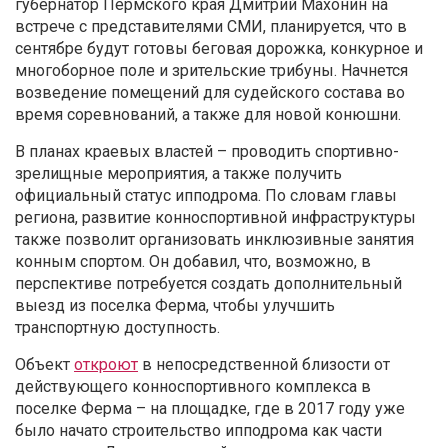
губернатор Пермского края Дмитрий Махонин на
встрече с представителями СМИ, планируется, что в
сентябре будут готовы беговая дорожка, конкурное и
многоборное поле и зрительские трибуны. Начнется
возведение помещений для судейского состава во
время соревнований, а также для новой конюшни.
В планах краевых властей – проводить спортивно-
зрелищные мероприятия, а также получить
официальный статус ипподрома. По словам главы
региона, развитие конноспортивной инфраструктуры
также позволит организовать инклюзивные занятия
конным спортом. Он добавил, что, возможно, в
перспективе потребуется создать дополнительный
выезд из поселка Ферма, чтобы улучшить
транспортную доступность.
Объект
откроют
в непосредственной близости от
действующего конноспортивного комплекса в
поселке Ферма – на площадке, где в 2017 году уже
было начато строительство ипподрома как части