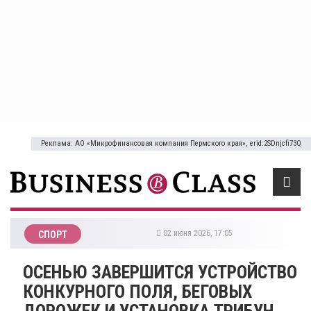
Реклама: АО «Микрофинансовая компания Пермского края», erid:2SDnjcfi73Q
02 июня 2026, 17:05
СПОРТ
ОСЕНЬЮ ЗАВЕРШИТСЯ УСТРОЙСТВО
КОНКУРНОГО ПОЛЯ, БЕГОВЫХ
ДОРОЖЕК И УСТАНОВКА ТРИБУН