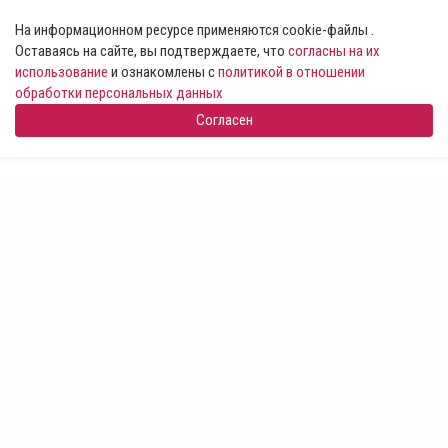
На информационном ресурсе применяются cookie-файлы .
Оставаясь на сайте, вы подтверждаете, что
согласны на их
использование
и ознакомлены с
политикой в отношении
обработки персональных данных
Согласен