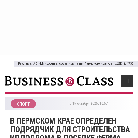
Реклама: АО «Микрофинансовая компания Пермского края», erid:2SDnjcfi73Q
15 октября 2025, 16:57
СПОРТ
В ПЕРМСКОМ КРАЕ ОПРЕДЕЛЕН
ПОДРЯДЧИК ДЛЯ СТРОИТЕЛЬСТВА
ИППОДРОМА В ПОСЕЛКЕ ФЕРМА