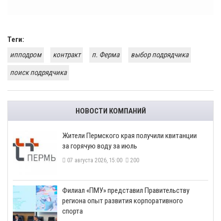
Теги:
ипподром
контракт
п. Ферма
выбор подрядчика
поиск подрядчика
НОВОСТИ КОМПАНИЙ
​Жители Пермского края получили квитанции
за горячую воду за июль
07 августа 2026, 15:00
200
​Филиал «ПМУ» представил Правительству
региона опыт развития корпоративного
спорта