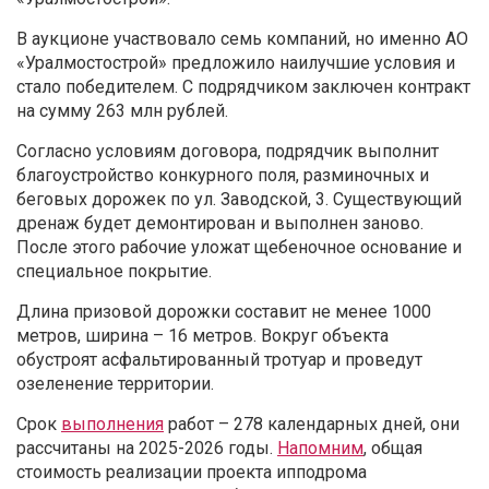
В аукционе участвовало семь компаний, но именно АО
«Уралмостострой» предложило наилучшие условия и
стало победителем. С подрядчиком заключен контракт
на сумму 263 млн рублей.
Согласно условиям договора, подрядчик выполнит
благоустройство конкурного поля, разминочных и
беговых дорожек по ул. Заводской, 3. Существующий
дренаж будет демонтирован и выполнен заново.
После этого рабочие уложат щебеночное основание и
специальное покрытие.
Длина призовой дорожки составит не менее 1000
метров, ширина – 16 метров. Вокруг объекта
обустроят асфальтированный тротуар и проведут
озеленение территории.
Срок
выполнения
работ – 278 календарных дней, они
рассчитаны на 2025-2026 годы.
Напомним
, общая
стоимость реализации проекта ипподрома