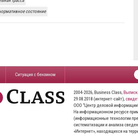
льная трасса
нормативное состояние
​Ситуация с бензином
2004-2026, Business Class,
Выписк
29.08.2018 (интернет-сайт),
свиде
ООО “Центр деловой информации
На информационном ресурсе пр
(информационные технологии пре
систематизации и анализа сведен
«Интернет», находящихся на тер