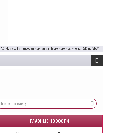
 АО «Микрофинансовая компания Пермского края», erid: 2SDnjdiVbbY
ГЛАВНЫЕ НОВОСТИ