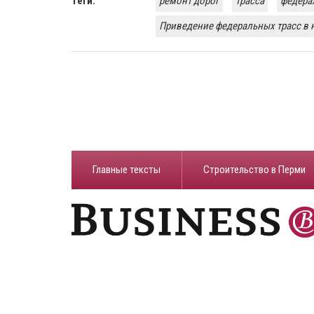
Теги:
ремонт дорог
трасса
федера
Приведение федеральных трасс в 
Главные тексты
Строительство в Перми