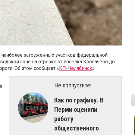
 наиболее загруженных участков федеральной
аводской зоне на отрезке от поселка Кропачево до
ороги. Об этом сообщает «
КП-Челябинск
».
Не пропустите:
е
ю
Как по графику. В
Перми оценили
работу
общественного