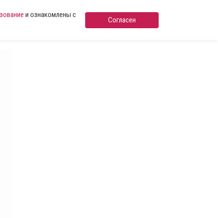
ьзование
и ознакомлены с
Согласен