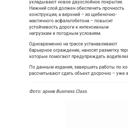
укладывают новое двухслойное покрытие.
Нижний слой должен обеспечить прочность
конструкции, а верхний – из щебеночно-
мастичного асфальтобетона – повысит
устойчивость дороги к интенсивным
нагрузкам и погодным условиям.
Одновременно на трассе устанавливают
барьерное ограждение, наносят разметку т
которые помогают предупреждать водителей 
По данным издания, завершить работы по кон
рассчитывают сдать объект досрочно – уже в
Фото: архив Business Class.