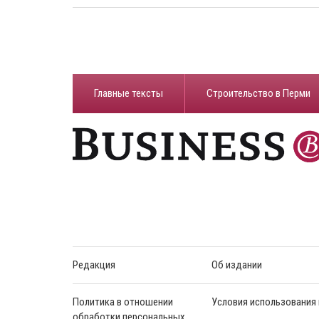
Главные тексты
Строительство в Перми
Редакция
Об издании
Политика в отношении
Условия использования
обработки персональных