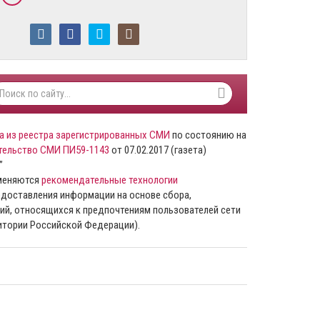
а из реестра зарегистрированных СМИ
по состоянию на
тельство СМИ ПИ59-1143
от 07.02.2017 (газета)
”
именяются
рекомендательные технологии
доставления информации на основе сбора,
ий, относящихся к предпочтениям пользователей сети
ритории Российской Федерации).