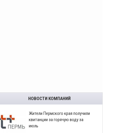
НОВОСТИ КОМПАНИЙ
​Жители Пермского края получили
квитанции за горячую воду за
июль