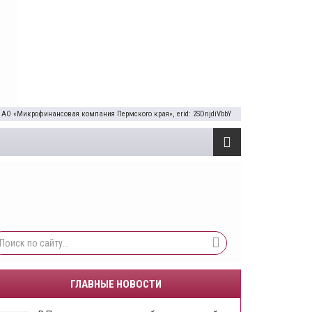
 АО «Микрофинансовая компания Пермского края», erid: 2SDnjdiVbbY
ГЛАВНЫЕ НОВОСТИ