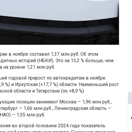
е в ноябре составил 1,37 млн руб. Об этом
дитных историй (НБКИ). Это на 13,2 % больше, чем
 на уровне 1,21 млн руб.
ий годовой прирост по автокредитам в ноябре
,9 %) и Иркутская (+17,7 %) области. Наименьший рост
ской области и Татарстане (по +8,9 %).
ующие позиции занимают Москва — 1,96 млн руб.,
етербург — 1,66 млн руб., Ленинградская область —
НАО) — 1,55 млн руб.
ения во второй половине 2024 года показатель