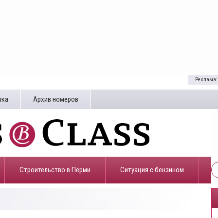
Реклама:
лка
Архив номеров
Строительство в Перми
​Ситуация с бензином