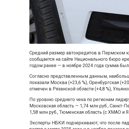
Средний размер автокредитов в Пермском кра
сообщается на сайте Национального бюро кре
годом ранее — в ноябре 2024 года сумма была
Согласно представленным данным, наибольш
показали Москва (+23,6 %), Оренбургская (+20
отмечен в Рязанской области (+4,8 %), Ульянов
По уровню среднего чека по регионам лидир
Московская область — 1,74 млн руб., Санкт-П
1,58 млн руб., Тюменская область (с ХМАО и Я
Эксперты НБКИ подчеркивают, что после пад