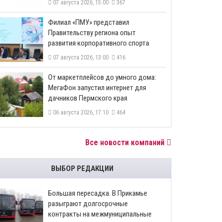
07 августа 2026, 15:00
367
​Филиал «ПМУ» представил
Правительству региона опыт
развития корпоративного спорта
07 августа 2026, 13:00
416
От маркетплейсов до умного дома:
МегаФон запустил интернет для
дачников Пермского края
06 августа 2026, 17:10
464
Все новости компаний
ВЫБОР РЕДАКЦИИ
Большая пересадка. В Прикамье
разыграют долгосрочные
контракты на межмуниципальные