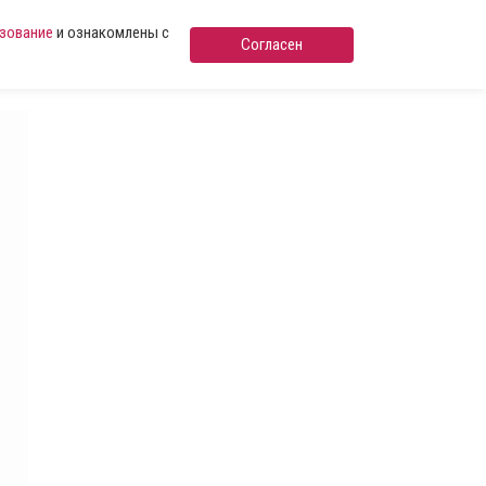
ьзование
и ознакомлены с
Согласен