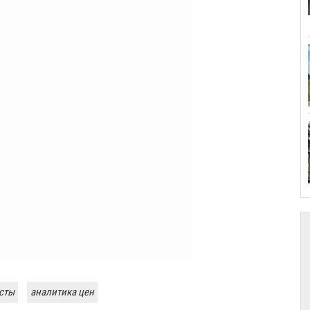
сты
аналитика цен