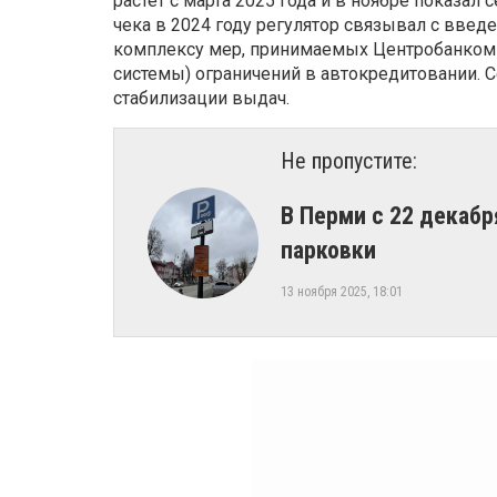
растет с марта 2025 года и в ноябре показа
чека в 2024 году регулятор связывал с вве
комплексу мер, принимаемых Центробанком 
системы) ограничений в автокредитовании. 
стабилизации выдач.
Не пропустите:
В Перми с 22 декаб
парковки
13 ноября 2025, 18:01