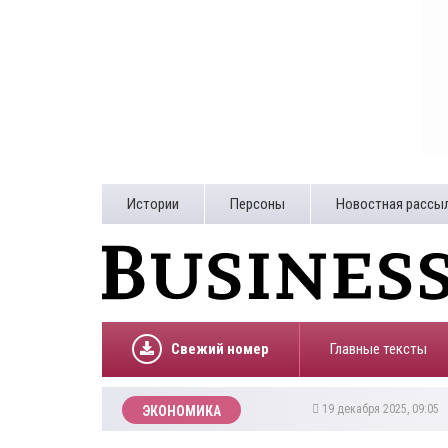
Истории
Персоны
Новостная рассы
Свежий номер
Главные тексты
19 декабря 2025, 09:05
ЭКОНОМИКА