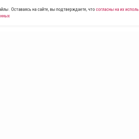
лы . Оставаясь на сайте, вы подтверждаете, что
согласны на их испол
анных