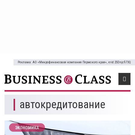
Реклама: АО «Микрофинансовая компания Пермского края», erid:2SDnjcfi73Q
автокредитование
ЭКОНОМИКА