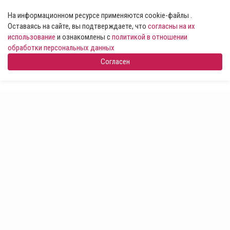
На информационном ресурсе применяются cookie-файлы .
Оставаясь на сайте, вы подтверждаете, что
согласны на их
использование
и ознакомлены с
политикой в отношении
обработки персональных данных
Согласен