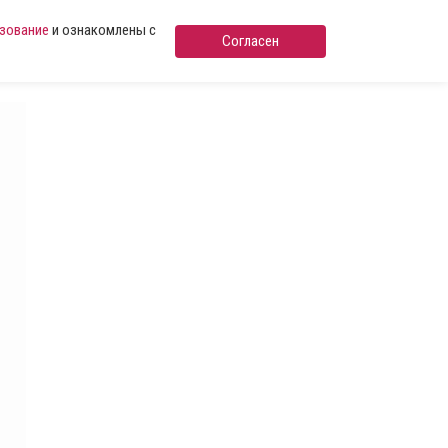
ьзование
и ознакомлены с
Согласен