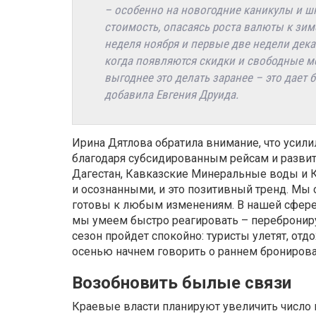
– особенно на новогодние каникулы и ш
стоимость, опасаясь роста валюты к зим
неделя ноября и первые две недели дек
когда появляются скидки и свободные ме
выгоднее это делать заранее – это дает
добавила Евгения Друида.
Ирина Дятлова обратила внимание, что усили
благодаря субсидированным рейсам и разви
Дагестан, Кавказские Минеральные воды и К
и осознанными, и это позитивный тренд. Мы
готовы к любым изменениям. В нашей сфере 
мы умеем быстро реагировать – переброниру
сезон пройдет спокойно: туристы улетят, отд
осенью начнем говорить о раннем бронирован
Возобновить былые связи
Краевые власти планируют увеличить число