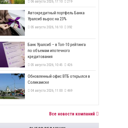
06 августа 2026, 17:10
219
​Автокредитный портфель Банка
Уралсиб вырос на 23%
05 августа 2026, 16:10
392
​Банк Уралсиб – в Топ-10 рейтинга
по объемам ипотечного
кредитования
05 августа 2026, 10:45
426
​Обновленный офис ВТБ открылся в
Соликамске
04 августа 2026, 11:00
469
Все новости компаний