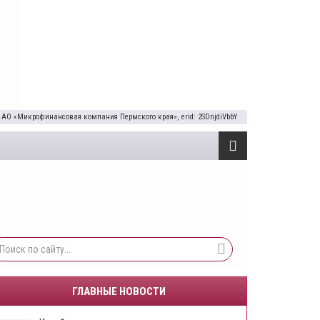
 АО «Микрофинансовая компания Пермского края», erid: 2SDnjdiVbbY
ГЛАВНЫЕ НОВОСТИ