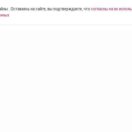
лы . Оставаясь на сайте, вы подтверждаете, что
согласны на их испол
анных