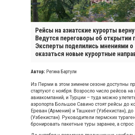
Рейсы на азиатские курорты верну
Ведутся переговоры об открытии 
Эксперты поделились мнениями о 
оказаться новые курортные напра
Автор:
Регина Бартули
Из Перми в этом зимнем сезоне доступны п
стартуют с ноября. Возросло число рейсов на
авиакомпаний, и Турции – туда можно улетет
аэропорта Большое Савино стоят рейсы до кон
Ереван (Армения) и Ташкент (Узбекистан), до
(Узбекистан). Руководители пермских тураге
бронировать пакетные туры заранее, а спрос