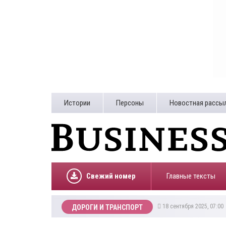
Истории
Персоны
Новостная рассы
Свежий номер
Главные тексты
18 сентября 2025, 07:0
ДОРОГИ И ТРАНСПОРТ