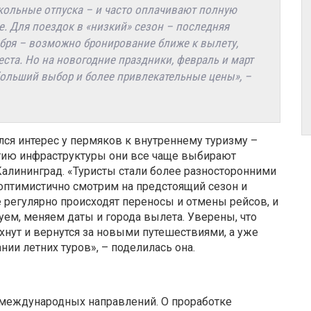
кольные отпуска – и часто оплачивают полную
е. Для поездок в «низкий» сезон – последняя
абря – возможно бронирование ближе к вылету,
ста. Но на новогодние праздники, февраль и март
 больший выбор и более привлекательные цены», –
лся интерес у пермяков к внутреннему туризму –
тию инфраструктуры они все чаще выбирают
алининград. «Туристы стали более разносторонними
 оптимистично смотрим на предстоящий сезон и
регулярно происходят переносы и отмены рейсов, и
ем, меняем даты и города вылета. Уверены, что
охнут и вернутся за новыми путешествиями, а уже
ии летних туров», – поделилась она.
 международных направлений. О проработке