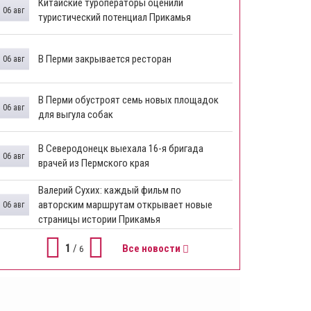
Китайские туроператоры оценили
06 авг
туристический потенциал Прикамья
В Перми закрывается ресторан
06 авг
​В Перми обустроят семь новых площадок
06 авг
для выгула собак
В Северодонецк выехала 16-я бригада
06 авг
врачей из Пермского края
​Валерий Сухих: каждый фильм по
авторским маршрутам открывает новые
06 авг
страницы истории Прикамья
1
/
Все новости
6