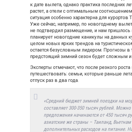
к дате вылета, однако практика последних ле
растет, а отели с оптимальным соотношением 
ситуация особенно характерна для курортов Та
Уже сейчас, например, по новогоднему выле
не подтвердил размещение, и нам пришлось п
планирует новогодние каникулы на данных к
целом новых ярких трендов на туристическо
остается безусловным лидером. Прогнозы в т
предстоящий зимний сезон будет сложным и
Эксперты отмечают, что после резкого роста
путешествовать: семьи, которые раньше лета
отпуск раз в два года.
«Средний бюджет зимней поездки на море
составляет 300-350 тысяч рублей. Можно
предложения начинаются от 450 тысяч р
азиатские же страны – Таиланд, Вьетнам 
дополнительных расходов на питание. Н