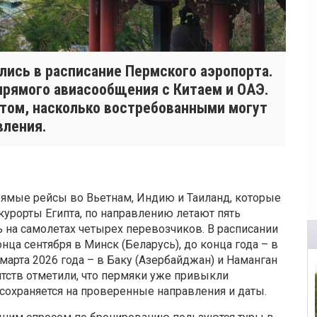
лись в расписание Пермского аэропорта.
прямого авиасообщения с Китаем и ОАЭ.
том, насколько востребованными могут
вления.
рямые рейсы во Вьетнам, Индию и Таиланд, которые
 курорты Египта, по направлению летают пять
ь на самолетах четырех перевозчиков. В расписании
ца сентября в Минск (Беларусь), до конца года – в
 марта 2026 года – в Баку (Азербайджан) и Наманган
нтств отметили, что пермяки уже привыкли
 сохраняется на проверенные направления и даты.