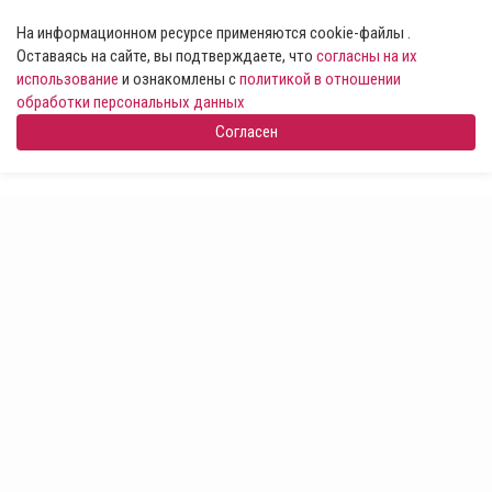
На информационном ресурсе применяются cookie-файлы .
Оставаясь на сайте, вы подтверждаете, что
согласны на их
использование
и ознакомлены с
политикой в отношении
обработки персональных данных
Согласен