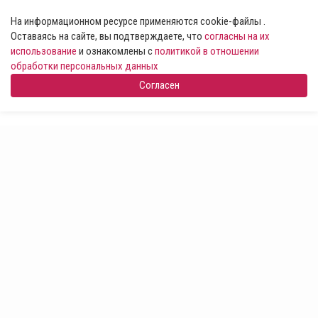
На информационном ресурсе применяются cookie-файлы .
Оставаясь на сайте, вы подтверждаете, что
согласны на их
использование
и ознакомлены с
политикой в отношении
обработки персональных данных
Согласен