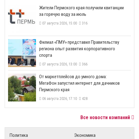
​Жители Пермского края получили квитанции
за горячую воду за июль
07 августа 2026, 15:00
316
​Филиал «ПМУ» представил Правительству
региона опыт развития корпоративного
спорта
07 августа 2026, 13:00
366
От маркетплейсов до умного дома:
МегаФон запустил интернет для дачников
Пермского края
06 августа 2026, 17:10
428
Все новости компаний
Политика
Экономика