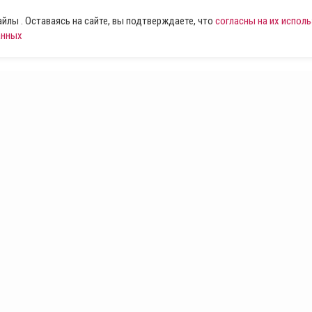
лы . Оставаясь на сайте, вы подтверждаете, что
согласны на их испол
анных