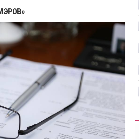
МЭРОВ»