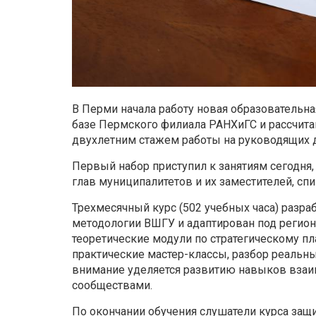
В Перми начала работу новая образовательна
базе Пермского филиала РАНХиГС и рассчита
двухлетним стажем работы на руководящих 
Первый набор приступил к занятиям сегодня,
глав муниципалитетов и их заместителей, с
Трехмесячный курс (502 учебных часа) разр
методологии ВШГУ и адаптирован под регио
теоретические модули по стратегическому 
практические мастер-классы, разбор реальны
внимание уделяется развитию навыков взаи
сообществами.
По окончании обучения слушатели курса защ