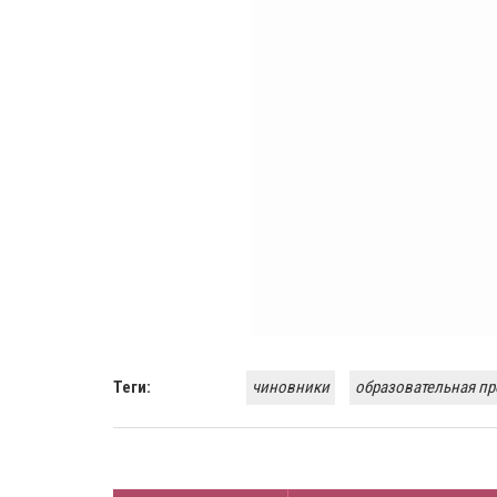
Теги:
чиновники
образовательная п