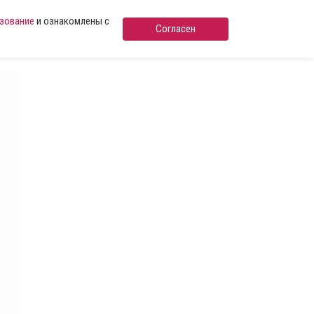
ьзование
и ознакомлены с
Согласен