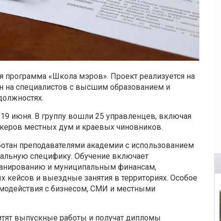
я программа «Школа мэров». Проект реализуется на
н на специалистов с высшим образованием и
должностях.
 19 июня. В группу вошли 25 управленцев, включая
пикеров местных дум и краевых чиновников.
аботан преподавателями академии с использованием
нальную специфику. Обучение включает
планированию и муниципальным финансам,
х кейсов и выездные занятия в территориях. Особое
модействия с бизнесом, СМИ и местными
итят выпускные работы и получат дипломы