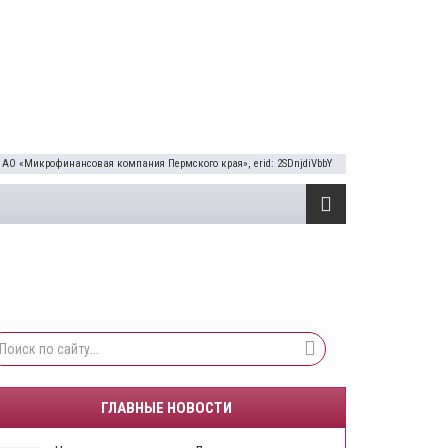
 АО «Микрофинансовая компания Пермского края», erid: 2SDnjdiVbbY
ГЛАВНЫЕ НОВОСТИ