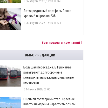
06 августа 2026, 17:10
266
​Автокредитный портфель Банка
Уралсиб вырос на 23%
05 августа 2026, 16:10
431
Все новости компаний
ВЫБОР РЕДАКЦИИ
Большая пересадка. В Прикамье
разыграют долгосрочные
контракты на межмуниципальные
перевозки
14 июля 2026, 07:00
Оценили гостеприимство. Краевые
власти намерены нарастить объем