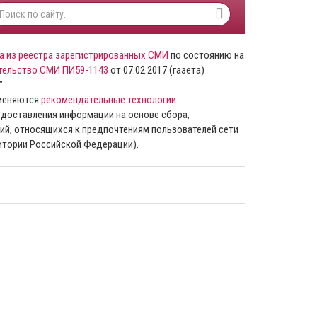
а из реестра зарегистрированных СМИ
по состоянию на
тельство СМИ ПИ59-1143
от 07.02.2017 (газета)
”
именяются
рекомендательные технологии
доставления информации на основе сбора,
ий, относящихся к предпочтениям пользователей сети
ритории Российской Федерации).