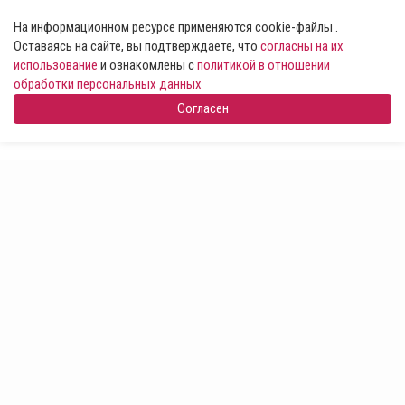
На информационном ресурсе применяются cookie-файлы .
Оставаясь на сайте, вы подтверждаете, что
согласны на их
использование
и ознакомлены с
политикой в отношении
обработки персональных данных
Согласен