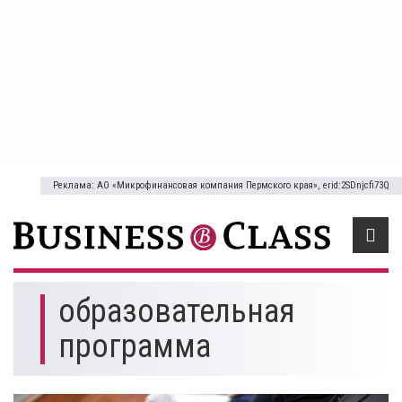
Реклама: АО «Микрофинансовая компания Пермского края», erid:2SDnjcfi73Q
образовательная
программа