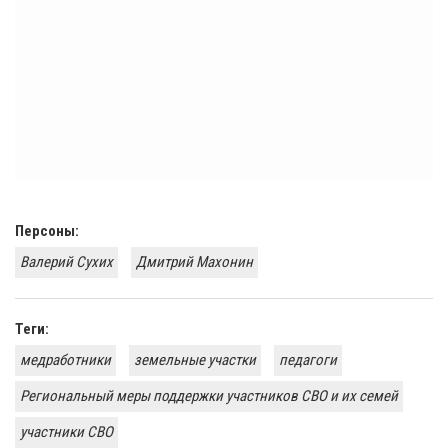
Персоны:
Валерий Сухих
Дмитрий Махонин
Теги:
медработники
земельные участки
педагоги
Региональный меры поддержки участников СВО и их семей
участники СВО