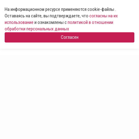
На информационном ресурсе применяются cookie-файлы .
Оставаясь на сайте, вы подтверждаете, что
согласны на их
использование
и ознакомлены с
политикой в отношении
обработки персональных данных
Согласен