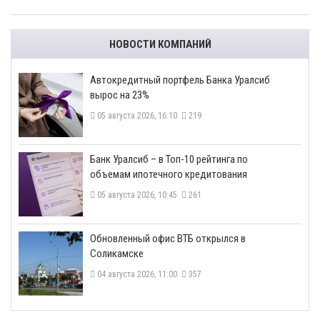
НОВОСТИ КОМПАНИЙ
​Автокредитный портфель Банка Уралсиб
вырос на 23%
05 августа 2026, 16:10
219
​Банк Уралсиб – в Топ-10 рейтинга по
объемам ипотечного кредитования
05 августа 2026, 10:45
261
​Обновленный офис ВТБ открылся в
Соликамске
04 августа 2026, 11:00
357