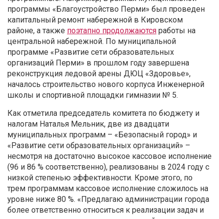
программы «Благоустройство Перми» был проведен
капитальный ремонт набережной в Кировском
районе, а также
поэтапно продолжаются
работы на
центральной набережной. По муниципальной
программе «Развитие сети образовательных
организаций Перми» в прошлом году завершена
реконструкция ледовой арены ДЮЦ «Здоровье»,
началось строительство нового корпуса Инженерной
школы и спортивной площадки гимназии № 5.
Как отметила председатель комитета по бюджету и
налогам Наталья Мельник, две из двадцати
муниципальных программ – «Безопасный город» и
«Развитие сети образовательных организаций» –
несмотря на достаточно высокое кассовое исполнение
(96 и 86 % соответственно), реализованы в 2024 году с
низкой степенью эффективности. Кроме этого, по
трем программам кассовое исполнение сложилось на
уровне ниже 80 %. «Предлагаю администрации города
более ответственно относиться к реализации задач и