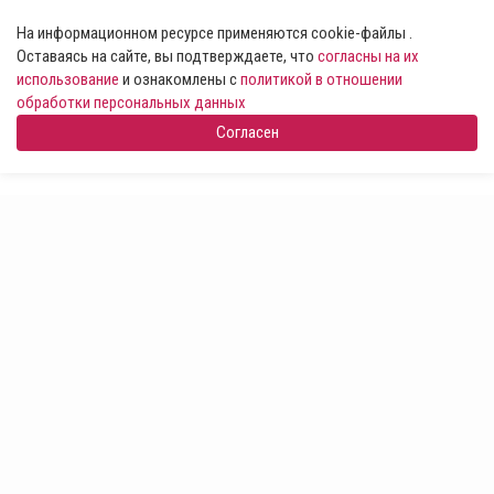
На информационном ресурсе применяются cookie-файлы .
Оставаясь на сайте, вы подтверждаете, что
согласны на их
использование
и ознакомлены с
политикой в отношении
обработки персональных данных
Согласен