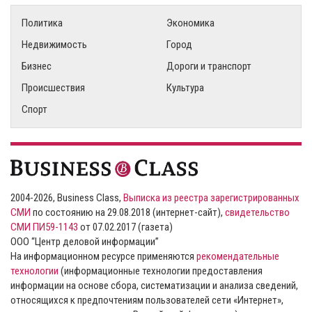
Политика
Экономика
Недвижимость
Город
Бизнес
Дороги и транспорт
Происшествия
Культура
Спорт
2004-2026, Business Class,
Выписка из реестра зарегистрированных
СМИ
по состоянию на 29.08.2018 (интернет-сайт),
свидетельство
СМИ ПИ59-1143
от 07.02.2017 (газета)
ООО “Центр деловой информации”
На информационном ресурсе применяются
рекомендательные
технологии
(информационные технологии предоставления
информации на основе сбора, систематизации и анализа сведений,
относящихся к предпочтениям пользователей сети «Интернет»,