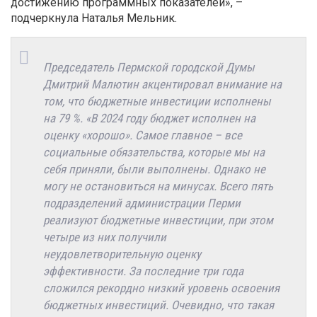
достижению программных показателей», –
подчеркнула Наталья Мельник.
Председатель Пермской городской Думы
Дмитрий Малютин акцентировал внимание на
том, что бюджетные инвестиции исполнены
на 79 %. «В 2024 году бюджет исполнен на
оценку «хорошо». Самое главное – все
социальные обязательства, которые мы на
себя приняли, были выполнены. Однако не
могу не остановиться на минусах. Всего пять
подразделений администрации Перми
реализуют бюджетные инвестиции, при этом
четыре из них получили
неудовлетворительную оценку
эффективности. За последние три года
сложился рекордно низкий уровень освоения
бюджетных инвестиций. Очевидно, что такая