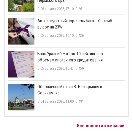
Пермского края
06 августа 2026, 17:10
261
​Автокредитный портфель Банка Уралсиб
вырос на 23%
05 августа 2026, 16:10
426
​Банк Уралсиб – в Топ-10 рейтинга по
объемам ипотечного кредитования
05 августа 2026, 10:45
459
​Обновленный офис ВТБ открылся в
Соликамске
04 августа 2026, 11:00
491
Все новости компаний