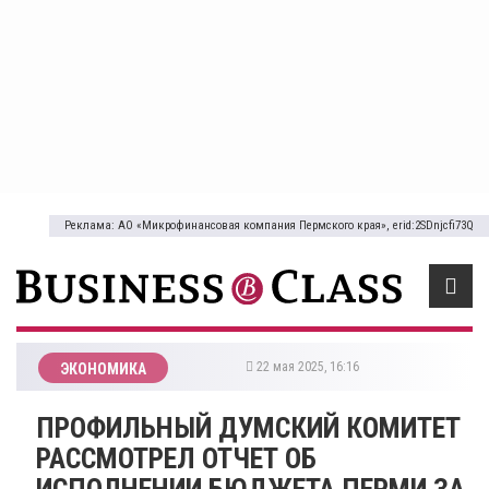
Реклама: АО «Микрофинансовая компания Пермского края», erid:2SDnjcfi73Q
22 мая 2025, 16:16
ЭКОНОМИКА
ПРОФИЛЬНЫЙ ДУМСКИЙ КОМИТЕТ
РАССМОТРЕЛ ОТЧЕТ ОБ
ИСПОЛНЕНИИ БЮДЖЕТА ПЕРМИ ЗА