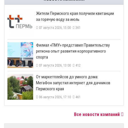
​Жители Пермского края получили квитанции
за горячую воду за июль
07 августа 2026, 15:00
361
​Филиал «ПМУ» представил Правительству
региона опыт развития корпоративного
спорта
07 августа 2026, 13:00
412
От маркетплейсов до умного дома:
МегаФон запустил интернет для дачников
Пермского края
06 августа 2026, 17:10
461
Все новости компаний