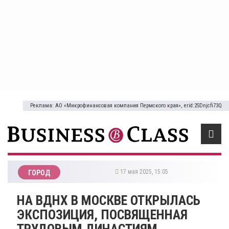
Реклама: АО «Микрофинансовая компания Пермского края», erid:2SDnjcfi73Q
17 мая 2025, 15:05
ГОРОД
НА ВДНХ В МОСКВЕ ОТКРЫЛАСЬ
ЭКСПОЗИЦИЯ, ПОСВЯЩЕННАЯ
ТРУДОВЫМ ДИНАСТИЯМ