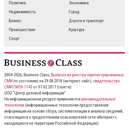
Политика
Экономика
Недвижимость
Город
Бизнес
Дороги и транспорт
Происшествия
Культура
Спорт
2004-2026, Business Class,
Выписка из реестра зарегистрированных
СМИ
по состоянию на 29.08.2018 (интернет-сайт),
свидетельство
СМИ ПИ59-1143
от 07.02.2017 (газета)
ООО “Центр деловой информации”
На информационном ресурсе применяются
рекомендательные
технологии
(информационные технологии предоставления
информации на основе сбора, систематизации и анализа сведений,
относящихся к предпочтениям пользователей сети «Интернет»,
находящихся на территории Российской Федерации).