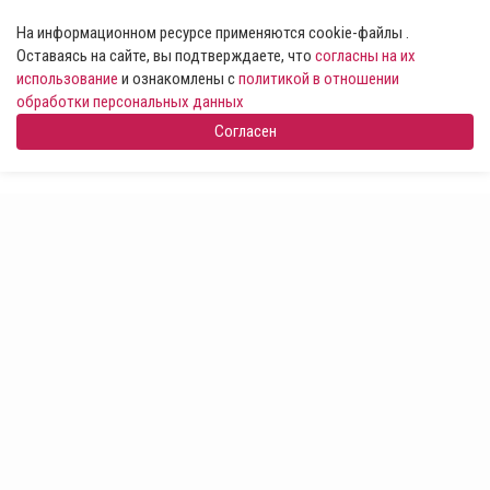
На информационном ресурсе применяются cookie-файлы .
Оставаясь на сайте, вы подтверждаете, что
согласны на их
использование
и ознакомлены с
политикой в отношении
обработки персональных данных
Согласен