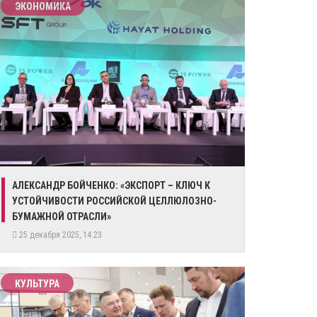
ЭКОНОМИКА
АЛЕКСАНДР БОЙЧЕНКО: «ЭКСПОРТ – КЛЮЧ К
УСТОЙЧИВОСТИ РОССИЙСКОЙ ЦЕЛЛЮЛОЗНО-
БУМАЖНОЙ ОТРАСЛИ»
25 декабря 2025, 14:23
КУЛЬТУРА