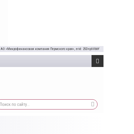
 АО «Микрофинансовая компания Пермского края», erid: 2SDnjdiVbbY