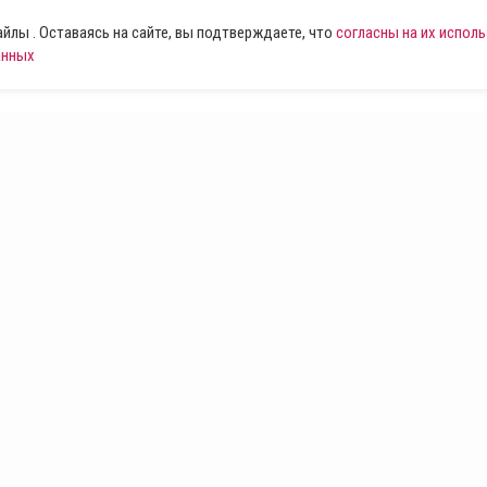
лы . Оставаясь на сайте, вы подтверждаете, что
согласны на их испол
анных