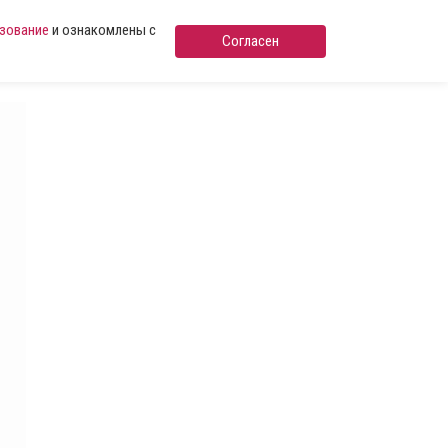
ьзование
и ознакомлены с
Согласен