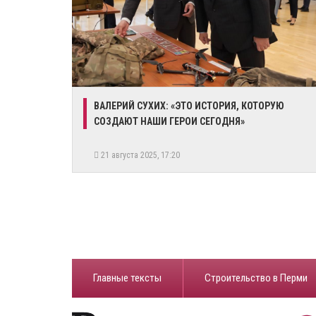
ВАЛЕРИЙ СУХИХ: «ЭТО ИСТОРИЯ, КОТОРУЮ
СОЗДАЮТ НАШИ ГЕРОИ СЕГОДНЯ»
21 августа 2025, 17:20
Главные тексты
Строительство в Перми