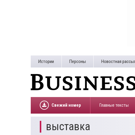
Истории
Персоны
Новостная рассы
Свежий номер
Главные тексты
выставка