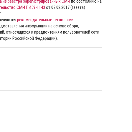
а из реестра зарегистрированных СМИ
по состоянию на
тельство СМИ ПИ59-1143
от 07.02.2017 (газета)
”
именяются
рекомендательные технологии
доставления информации на основе сбора,
ий, относящихся к предпочтениям пользователей сети
ритории Российской Федерации).