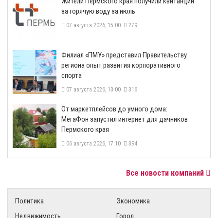
​Жители Пермского края получили квитанции
за горячую воду за июль
07 августа 2026, 15:00
279
​Филиал «ПМУ» представил Правительству
региона опыт развития корпоративного
спорта
07 августа 2026, 13:00
316
От маркетплейсов до умного дома:
МегаФон запустил интернет для дачников
Пермского края
06 августа 2026, 17:10
394
Все новости компаний
Политика
Экономика
Недвижимость
Город