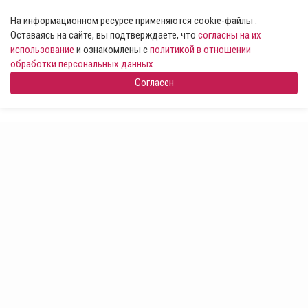
На информационном ресурсе применяются cookie-файлы .
Оставаясь на сайте, вы подтверждаете, что
согласны на их
использование
и ознакомлены с
политикой в отношении
обработки персональных данных
Согласен