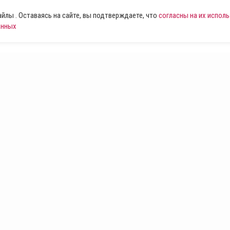
лы . Оставаясь на сайте, вы подтверждаете, что
согласны на их испол
анных