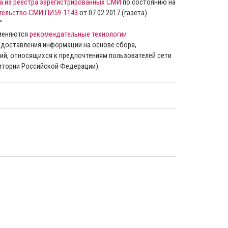
а из реестра зарегистрированных СМИ
по состоянию на
тельство СМИ ПИ59-1143
от 07.02.2017 (газета)
”
именяются
рекомендательные технологии
доставления информации на основе сбора,
ий, относящихся к предпочтениям пользователей сети
ритории Российской Федерации).