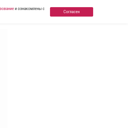
ьзование
и ознакомлены с
Согласен