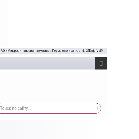
 АО «Микрофинансовая компания Пермского края», erid: 2SDnjdiVbbY