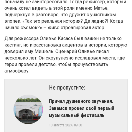
поначалу не заинтересовало. Тогда режиссер, который
очень хотел видеть в этой роли именно Матье,
подчеркнул в разговоре, что дружит с участником
эпопеи. «Так это реальная история? Да ладно?! Когда
начало съемок?» – живо отреагировал актер.
Для режиссера Оливье Касаса был важен не только
кастинг, но и расстановка акцентов в истории, которую
доверил ему Мишель. Сценарий Оливье писал
несколько лет. Он скрупулезно исследовал места, где
герои провели детство, чтобы прочувствовать
атмосферу.
Не пропустите:
Причал душевного звучания.
Закамск провел свой первый
музыкальный фестиваль
10 августа 2024, 09:00