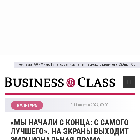
Реклама: АО «Микрофинансовая компания Пермского края», erid:2SDnjcfi73Q
11 августа 2024, 09:00
КУЛЬТУРА
«МЫ НАЧАЛИ С КОНЦА: С САМОГО
ЛУЧШЕГО». НА ЭКРАНЫ ВЫХОДИТ
ЭМОЦИОНАЛЬНАЯ ДРАМА