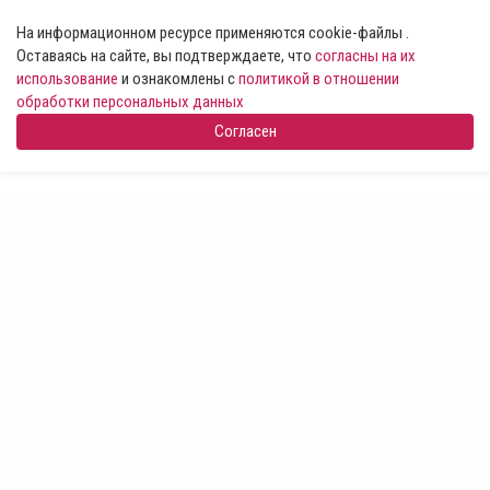
На информационном ресурсе применяются cookie-файлы .
Оставаясь на сайте, вы подтверждаете, что
согласны на их
использование
и ознакомлены с
политикой в отношении
обработки персональных данных
Согласен