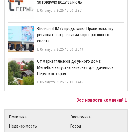
за горячую воду за июль
07 августа 2026, 15:00
301
​Филиал «ПМУ» представил Правительству
региона опыт развития корпоративного
спорта
07 августа 2026, 13:00
349
От маркетплейсов до умного дома:
МегаФон запустил интернет для дачников
Пермского края
06 августа 2026, 17:10
416
Все новости компаний
Политика
Экономика
Недвижимость
Город