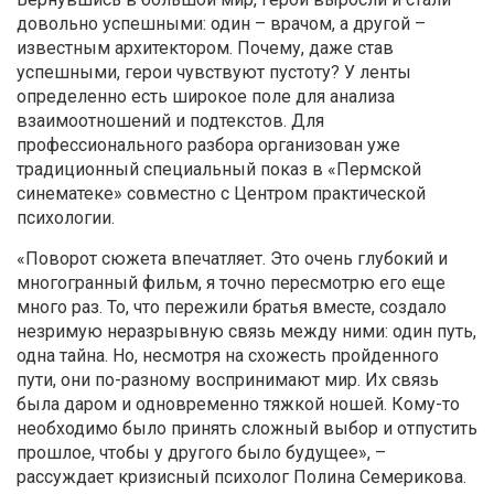
довольно успешными: один – врачом, а другой –
известным архитектором. Почему, даже став
успешными, герои чувствуют пустоту? У ленты
определенно есть широкое поле для анализа
взаимоотношений и подтекстов. Для
профессионального разбора организован уже
традиционный специальный показ в «Пермской
синематеке» совместно с Центром практической
психологии.
«Поворот сюжета впечатляет. Это очень глубокий и
многогранный фильм, я точно пересмотрю его еще
много раз. То, что пережили братья вместе, создало
незримую неразрывную связь между ними: один путь,
одна тайна. Но, несмотря на схожесть пройденного
пути, они по-разному воспринимают мир. Их связь
была даром и одновременно тяжкой ношей. Кому-то
необходимо было принять сложный выбор и отпустить
прошлое, чтобы у другого было будущее», –
рассуждает кризисный психолог Полина Семерикова.