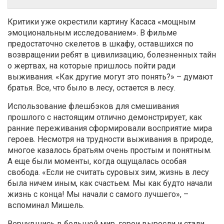
Критики уже окрестили картину Касаса «мощным
эмоциональным исследованием». В фильме
предостаточно скелетов в шкафу, оставшихся по
возвращении ребят в цивилизацию, болезненных тайн
о жертвах, на которые пришлось пойти ради
выживания. «Как другие могут это понять?» – думают
братья. Все, что было в лесу, остается в лесу.
Использование флешбэков для смешивания
прошлого с настоящим отлично демонстрирует, как
ранние переживания сформировали восприятие мира
героев. Несмотря на трудности выживания в природе,
многое казалось братьям очень простым и понятным.
А еще были моменты, когда ощущалась особая
свобода. «Если не считать суровых зим, жизнь в лесу
была ничем иным, как счастьем. Мы как будто начали
жизнь с конца! Мы начали с самого лучшего», –
вспоминал Мишель.
Вернувшись в большой мир, герои выросли и стали