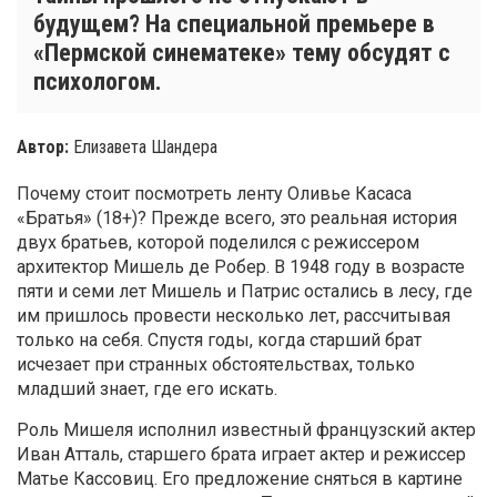
будущем? На специальной премьере в
«Пермской синематеке» тему обсудят с
психологом.
Автор:
Елизавета Шандера
Почему стоит посмотреть ленту Оливье Касаса
«Братья» (18+)? Прежде всего, это реальная история
двух братьев, которой поделился с режиссером
архитектор Мишель де Робер. В 1948 году в возрасте
пяти и семи лет Мишель и Патрис остались в лесу, где
им пришлось провести несколько лет, рассчитывая
только на себя. Спустя годы, когда старший брат
исчезает при странных обстоятельствах, только
младший знает, где его искать.
Роль Мишеля исполнил известный французский актер
Иван Атталь, старшего брата играет актер и режиссер
Матье Кассовиц. Его предложение сняться в картине