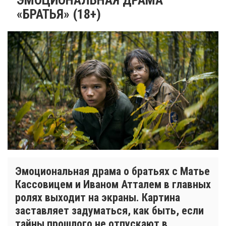
«БРАТЬЯ» (18+)
Эмоциональная драма о братьях с Матье
Кассовицем и Иваном Атталем в главных
ролях выходит на экраны. Картина
заставляет задуматься, как быть, если
тайны прошлого не отпускают в