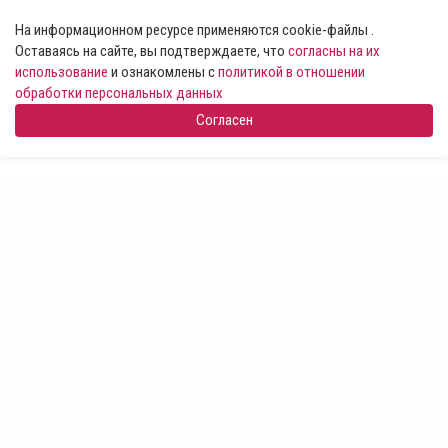
На информационном ресурсе применяются cookie-файлы .
Оставаясь на сайте, вы подтверждаете, что
согласны на их
использование
и ознакомлены с
политикой в отношении
обработки персональных данных
Согласен