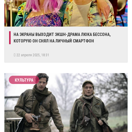
НА ЭКРАНЫ ВЫХОДИТ ЭКШН-ДРАМА ЛЮКА БЕССОНА,
КОТОРУЮ ОН СНЯЛ НА ЛИЧНЫЙ СМАРТФОН
22 апреля 2025, 18:31
КУЛЬТУРА