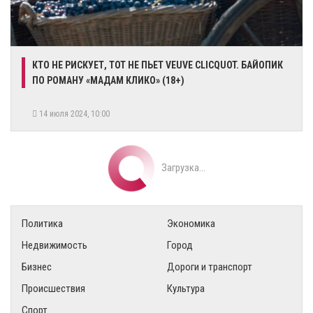
КТО НЕ РИСКУЕТ, ТОТ НЕ ПЬЕТ VEUVE CLICQUOT. БАЙОПИК
ПО РОМАНУ «МАДАМ КЛИКО» (18+)
14 июля 2024, 10:00
Загрузка...
Политика
Экономика
Недвижимость
Город
Бизнес
Дороги и транспорт
Происшествия
Культура
Спорт