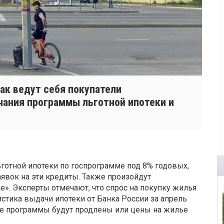
как ведут себя покупатели
ания программы льготной ипотеки и
ьготной ипотеки по госпрограмме под 8% годовых,
явок на эти кредиты. Также произойдут
». Эксперты отмечают, что спрос на покупку жилья
тистика выдачи ипотеки от Банка России за апрель
ные программы будут продлены или цены на жилье