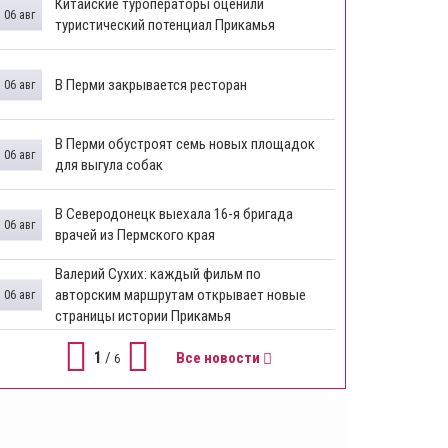
Китайские туроператоры оценили
06 авг
туристический потенциал Прикамья
В Перми закрывается ресторан
06 авг
​В Перми обустроят семь новых площадок
06 авг
для выгула собак
В Северодонецк выехала 16-я бригада
06 авг
врачей из Пермского края
​Валерий Сухих: каждый фильм по
авторским маршрутам открывает новые
06 авг
страницы истории Прикамья
1
/
Все новости
6