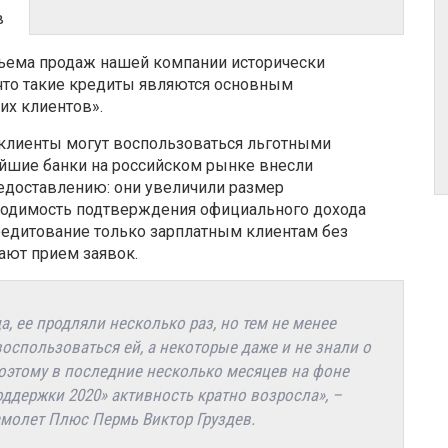
в
бъема продаж нашей компании исторически
, что такие кредиты являются основным
их клиентов».
 клиенты могут воспользоваться льготными
йшие банки на российском рынке внесли
едоставлению: они увеличили размер
бходимость подтверждения официального дохода
редитование только зарплатным клиентам без
ают прием заявок.
, ее продляли несколько раз, но тем не менее
оспользоваться ей, а некоторые даже и не знали о
 Поэтому в последние несколько месяцев на фоне
ддержки 2020» активность кратно возросла», –
молет Плюс Пермь Виктор Груздев.