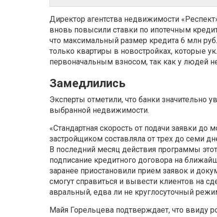
Директор агентства недвижимости «Респект»
вновь повысили ставки по ипотечным кредита
что максимальный размер кредита 6 млн рубл
только квартиры в новостройках, которые ук
первоначальным взносом, так как у людей не
Замедлились
Эксперты отметили, что банки значительно у
выбранной недвижимости.
«Стандартная скорость от подачи заявки до 
застройщиком составляла от трех до семи дн
В последний месяц действия программы этот с
подписание кредитного договора на ближайш
заранее приостановили прием заявок и докуме
смогут справиться и вывести клиентов на с
авральный, едва ли не круглосуточный режи
Майя Горельцева подтверждает, что ввиду р