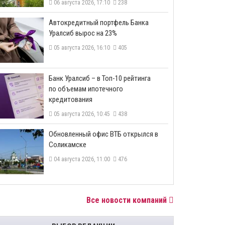
06 августа 2026, 17:10
238
​Автокредитный портфель Банка
Уралсиб вырос на 23%
05 августа 2026, 16:10
405
​Банк Уралсиб – в Топ-10 рейтинга
по объемам ипотечного
кредитования
05 августа 2026, 10:45
438
​Обновленный офис ВТБ открылся в
Соликамске
04 августа 2026, 11:00
476
Все новости компаний