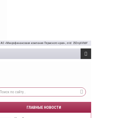
 АО «Микрофинансовая компания Пермского края», erid: 2SDnjdiVbbY
ГЛАВНЫЕ НОВОСТИ