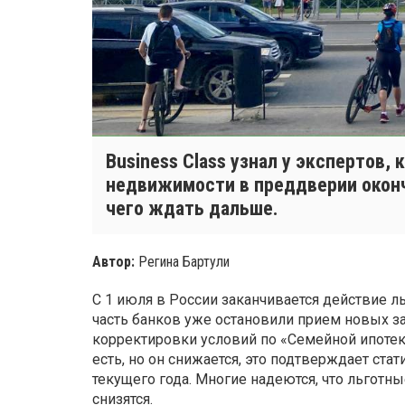
Business Class узнал у экспертов, 
недвижимости в преддверии оконч
чего ждать дальше.
Автор:
Регина Бартули
С 1 июля в России заканчивается действие л
часть банков уже остановили прием новых за
корректировки условий по «Семейной ипотеке
есть, но он снижается, это подтверждает ста
текущего года. Многие надеются, что льгот
снизятся.