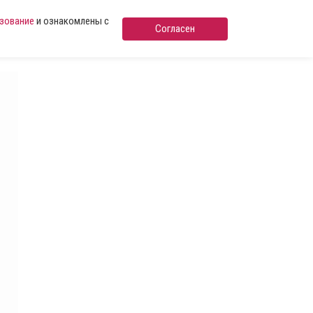
ьзование
и ознакомлены с
Согласен