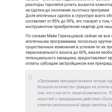
риэлторы торопятся успеть вывести клиенто
на сделки до окончания льготных программ.
Доля ипотечных сделок в структуре всего о
составляет от 85% до 95%, это говорит о том
инструментом приобретения квартир для наш
По словам Майи Горельцевой, сейчас не все
ипотечными программами, поскольку крупне
существенные изменения в условия по их пр
первоначального взноса до 60%, ввели нео
потенциального заемщика, предоставляют к
оплаты субсидии застройщиком или прекращ
«Программа просуществовала четыре года
большое количество граждан не успели в
том, что у них есть такая возможность.
новостей о прекращении действия «Госпо
отметил региональный представитель Са