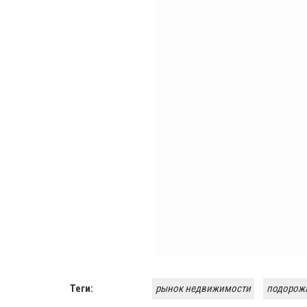
Теги:
рынок недвижимости
подорож