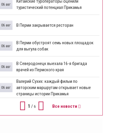
Китайские туроператоры оценили
06 авг
туристический потенциал Прикамья
В Перми закрывается ресторан
06 авг
​В Перми обустроят семь новых площадок
06 авг
для выгула собак
В Северодонецк выехала 16-я бригада
06 авг
врачей из Пермского края
​Валерий Сухих: каждый фильм по
авторским маршрутам открывает новые
06 авг
страницы истории Прикамья
1
/
Все новости
6