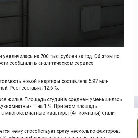
увеличилась на 700 тыс. рублей за год. Об этом по
сти сообщили в аналитическом сервисе
тоимость новой квартиры составляла 5,97 млн
ей. Рост составил 12,6 %.
ося жилья. Площадь студий в среднем уменьшилась
двухкомнатных – на 1 %. При этом площадь
, а многокомнатные квартиры (4+ комнаты) стали
тся, чему способствует сразу несколько факторов:
6 %, общая инфляция и удорожание не только