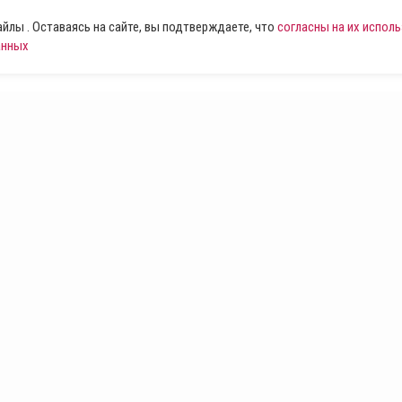
лы . Оставаясь на сайте, вы подтверждаете, что
согласны на их испол
анных