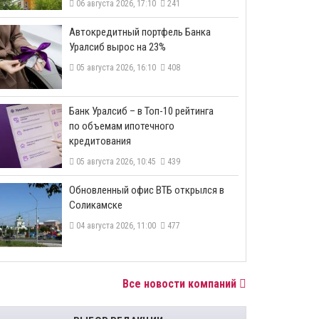
06 августа 2026, 17:10
241
​Автокредитный портфель Банка
Уралсиб вырос на 23%
05 августа 2026, 16:10
408
​Банк Уралсиб – в Топ-10 рейтинга
по объемам ипотечного
кредитования
05 августа 2026, 10:45
439
​Обновленный офис ВТБ открылся в
Соликамске
04 августа 2026, 11:00
477
Все новости компаний