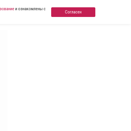
ьзование
и ознакомлены с
Согласен