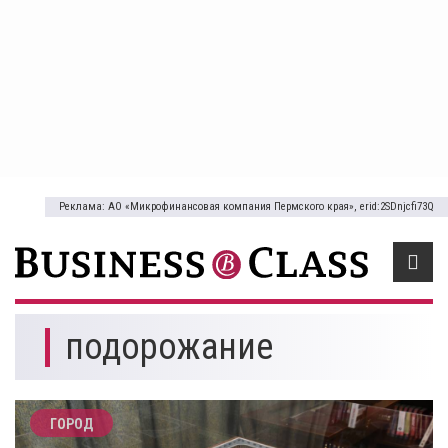
Реклама: АО «Микрофинансовая компания Пермского края», erid:2SDnjcfi73Q
подорожание
ГОРОД