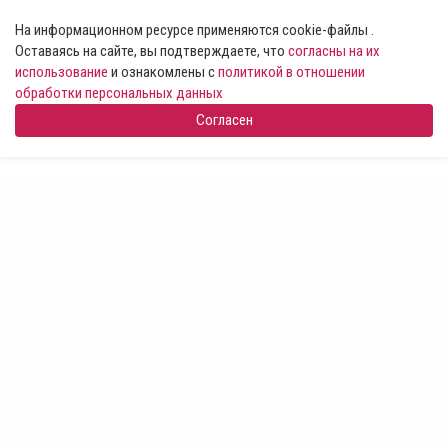
На информационном ресурсе применяются cookie-файлы .
Оставаясь на сайте, вы подтверждаете, что
согласны на их
использование
и ознакомлены с
политикой в отношении
обработки персональных данных
Согласен