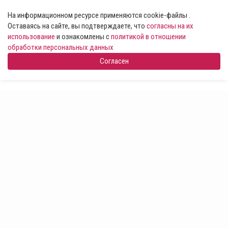
На информационном ресурсе применяются cookie-файлы .
Оставаясь на сайте, вы подтверждаете, что
согласны на их
использование
и ознакомлены с
политикой в отношении
обработки персональных данных
Согласен