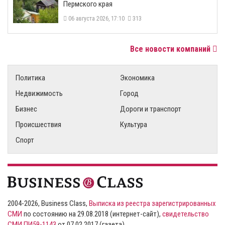
Пермского края
06 августа 2026, 17:10
313
Все новости компаний
Политика
Экономика
Недвижимость
Город
Бизнес
Дороги и транспорт
Происшествия
Культура
Спорт
2004-2026, Business Class,
Выписка из реестра зарегистрированных
СМИ
по состоянию на 29.08.2018 (интернет-сайт),
свидетельство
СМИ ПИ59-1143
от 07.02.2017 (газета)