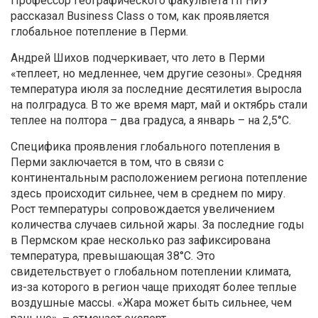
Профессор географического факультета ПГНИУ
рассказал Business Class о том, как проявляется
глобальное потепление в Перми.
Андрей Шихов подчеркивает, что лето в Перми
«теплеет, но медленнее, чем другие сезоны». Средняя
температура июля за последние десятилетия выросла
на полградуса. В то же время март, май и октябрь стали
теплее на полтора – два градуса, а январь – на 2,5°C.
Специфика проявления глобального потепления в
Перми заключается в том, что в связи с
континентальным расположением региона потепление
здесь происходит сильнее, чем в среднем по миру.
Рост температуры сопровождается увеличением
количества случаев сильной жары. За последние годы
в Пермском крае несколько раз зафиксирована
температура, превышающая 38°C. Это
свидетельствует о глобальном потеплении климата,
из-за которого в регион чаще приходят более теплые
воздушные массы. «Жара может быть сильнее, чем