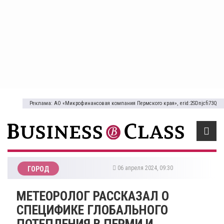
Реклама: АО «Микрофинансовая компания Пермского края», erid:2SDnjcfi73Q
06 апреля 2024, 09:30
ГОРОД
МЕТЕОРОЛОГ РАССКАЗАЛ О
СПЕЦИФИКЕ ГЛОБАЛЬНОГО
ПОТЕПЛЕНИЯ В ПЕРМИ И