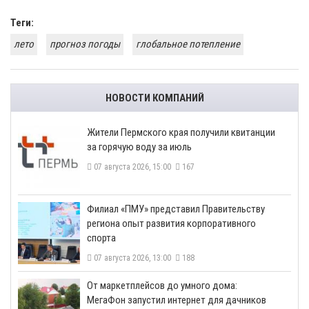
Теги:
лето
прогноз погоды
глобальное потепление
НОВОСТИ КОМПАНИЙ
​Жители Пермского края получили квитанции
за горячую воду за июль
07 августа 2026, 15:00
167
​Филиал «ПМУ» представил Правительству
региона опыт развития корпоративного
спорта
07 августа 2026, 13:00
188
От маркетплейсов до умного дома:
МегаФон запустил интернет для дачников