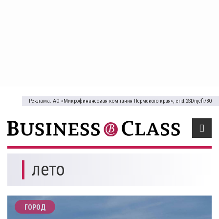
Реклама: АО «Микрофинансовая компания Пермского края», erid:2SDnjcfi73Q
лето
ГОРОД