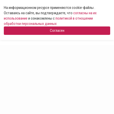
На информационном ресурсе применяются cookie-файлы .
Оставаясь на сайте, вы подтверждаете, что
согласны на их
использование
и ознакомлены с
политикой в отношении
обработки персональных данных
Согласен