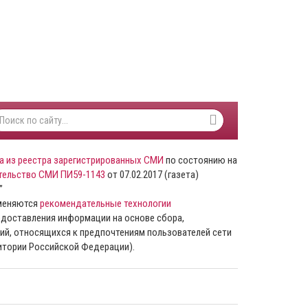
а из реестра зарегистрированных СМИ
по состоянию на
тельство СМИ ПИ59-1143
от 07.02.2017 (газета)
”
именяются
рекомендательные технологии
доставления информации на основе сбора,
ий, относящихся к предпочтениям пользователей сети
ритории Российской Федерации).