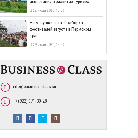
инвестиций в развитие туризма
22 июля 2026, 15:00
На макушке лета. Подборка
фестивалей августа в Пермском
крае
29 июля 2026, 14:00
info@business-class.su
+7 (922) 371-30-28