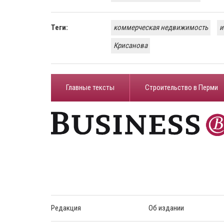
Теги:
коммерческая недвижимость
и
Крисанова
Главные тексты
Строительство в Перми
Редакция
Об издании