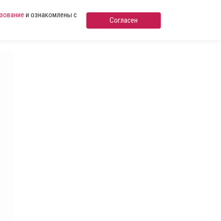
ьзование
и ознакомлены с
Согласен