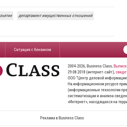
зъятие
департамент имущественных отношений
​Ситуация с бензином
2004-2026, Business Class,
Выписк
29.08.2018 (интернет-сайт),
свиде
ООО “Центр деловой информации
На информационном ресурсе пр
(информационные технологии пре
систематизации и анализа сведен
«Интернет», находящихся на тер
Реклама в Business Class