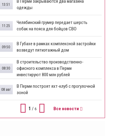
В Перми закрываются два магазина
13:51
одежды
Челябинский грумер передает шерсть
11:25
собак на пояса для бойцов СВО
В Губахе в рамках комплексной застройки
09:50
возведут пятиэтажный дом
​В строительство производственно-
офисного комплекса в Перми
08:30
инвестируют 800 млн рублей
В Перми построят яхт-клуб с прогулочной
08 авг
зоной
1
/
Все новости
6