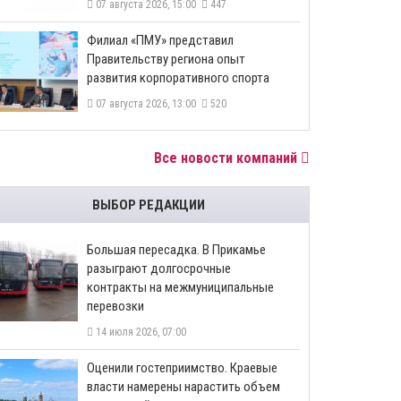
07 августа 2026, 15:00
447
​Филиал «ПМУ» представил
Правительству региона опыт
развития корпоративного спорта
07 августа 2026, 13:00
520
Все новости компаний
ВЫБОР РЕДАКЦИИ
Большая пересадка. В Прикамье
разыграют долгосрочные
контракты на межмуниципальные
перевозки
14 июля 2026, 07:00
Оценили гостеприимство. Краевые
власти намерены нарастить объем