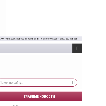
 АО «Микрофинансовая компания Пермского края», erid: 2SDnjdiVbbY
ГЛАВНЫЕ НОВОСТИ