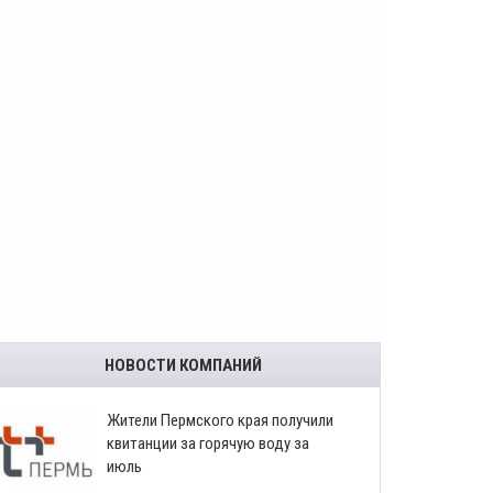
НОВОСТИ КОМПАНИЙ
​Жители Пермского края получили
квитанции за горячую воду за
июль