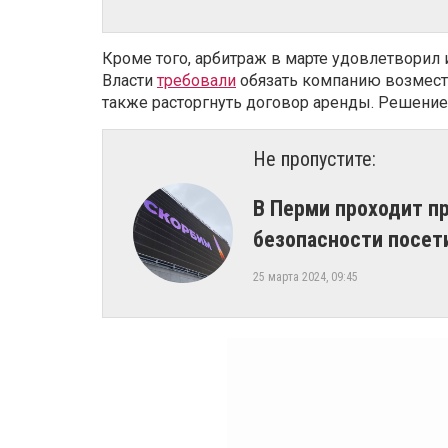
Кроме того, арбитраж в марте удовлетворил 
Власти
требовали
обязать компанию возмести
также расторгнуть договор аренды. Решение
Не пропустите:
​В Перми проходит п
безопасности посет
25 марта 2024, 09:45