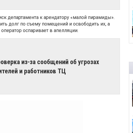
иск департамента к арендатору «малой пирамиды».
ть долг по съему помещений и освободить их, а
 оператор оспаривает в апелляции.
роверка из-за сообщений об угрозах
ителей и работников ТЦ