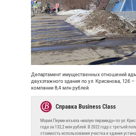
Департамент имущественных отношений адми
двухэтажного здания по ул. Крисанова, 12б 
компании 8,4 млн рублей.
Мэрия Перми изъяла «малую пирамиду» по ул. Крис
года за 132,2 млн рублей. В 2022 году с третьей п
стоимость использования участка и здания установ