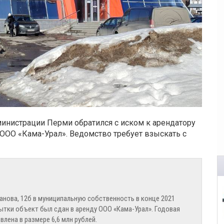
нистрации Перми обратился с иском к арендатору
– ООО «Кама-Урал». Ведомство требует взыскать с
анова, 12б в муниципальную собственность в конце 2021
опытки объект был сдан в аренду ООО «Кама-Урал». Годовая
лена в размере 6,6 млн рублей.