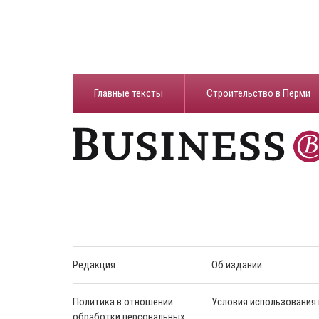
Главные тексты
Строительство в Перми
Редакция
Об издании
Политика в отношении
Условия использования
обработки персональных