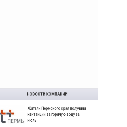
НОВОСТИ КОМПАНИЙ
​Жители Пермского края получили
квитанции за горячую воду за
июль