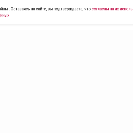
лы . Оставаясь на сайте, вы подтверждаете, что
согласны на их испол
анных