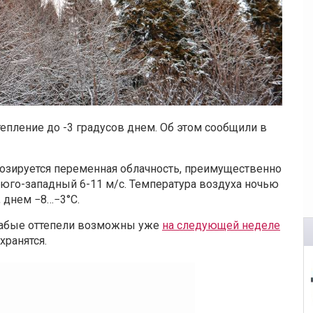
епление до -3 градусов днем. Об этом сообщили в
озируется переменная облачность, преимущественно
 юго-западный 6-11 м/с. Температура воздуха ночью
, днем −8…−3°С.
слабые оттепели возможны уже
на следующей неделе
хранятся.