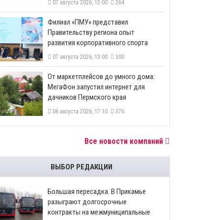
07 августа 2026, 15:00
264
​Филиал «ПМУ» представил
Правительству региона опыт
развития корпоративного спорта
07 августа 2026, 13:00
300
От маркетплейсов до умного дома:
МегаФон запустил интернет для
дачников Пермского края
06 августа 2026, 17:10
376
Все новости компаний
ВЫБОР РЕДАКЦИИ
Большая пересадка. В Прикамье
разыграют долгосрочные
контракты на межмуниципальные