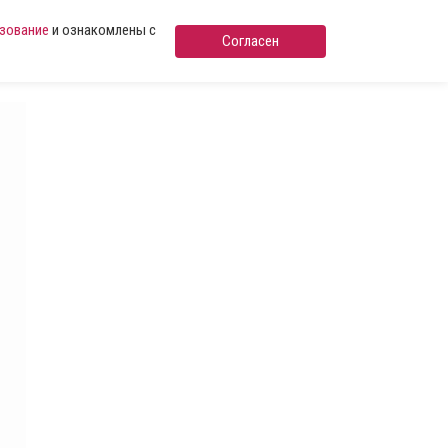
ьзование
и ознакомлены с
Согласен