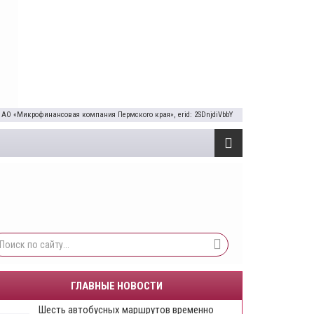
 АО «Микрофинансовая компания Пермского края», erid: 2SDnjdiVbbY
ГЛАВНЫЕ НОВОСТИ
Шесть автобусных маршрутов временно