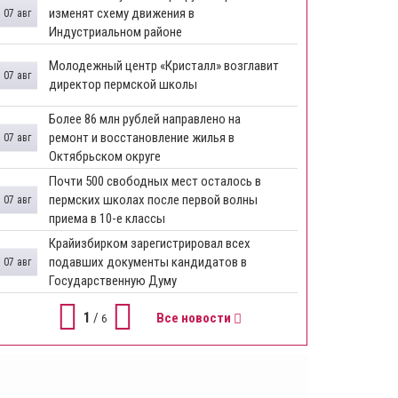
изменят схему движения в
07 авг
Индустриальном районе
Молодежный центр «Кристалл» возглавит
07 авг
директор пермской школы
Более 86 млн рублей направлено на
ремонт и восстановление жилья в
07 авг
Октябрьском округе
Почти 500 свободных мест осталось в
пермских школах после первой волны
07 авг
приема в 10-е классы
Крайизбирком зарегистрировал всех
подавших документы кандидатов в
07 авг
Государственную Думу
1
/
Все новости
6