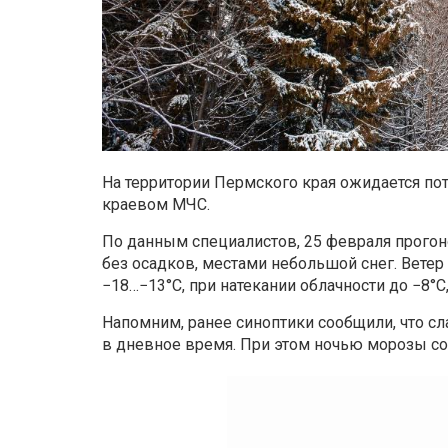
На территории Пермского края ожидается пот
краевом МЧС.
По данным специалистов, 25 февраля прогон
без осадков, местами небольшой снег. Ветер
−18…−13°С, при натекании облачности до −8°С
Напомним, ранее синоптики сообщили, что 
в дневное время. При этом ночью морозы со