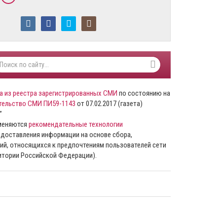
а из реестра зарегистрированных СМИ
по состоянию на
тельство СМИ ПИ59-1143
от 07.02.2017 (газета)
”
именяются
рекомендательные технологии
доставления информации на основе сбора,
ий, относящихся к предпочтениям пользователей сети
ритории Российской Федерации).