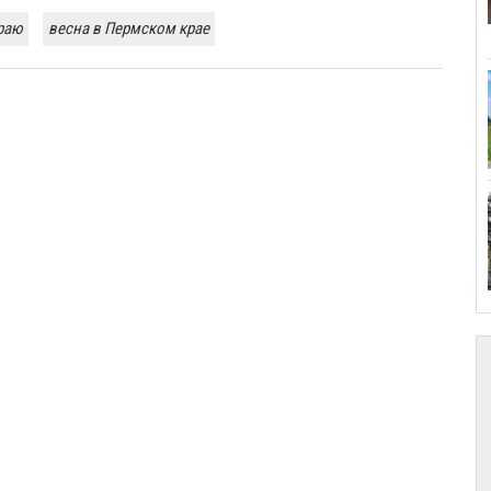
раю
весна в Пермском крае