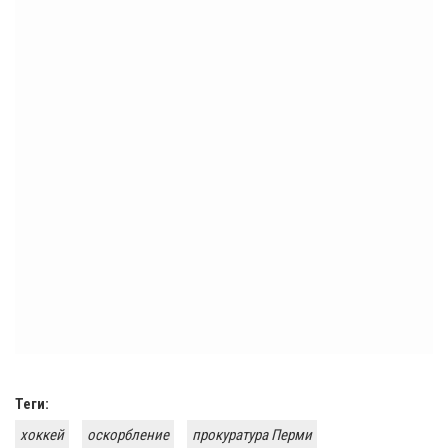
Теги:
хоккей
оскорбление
прокуратура Перми