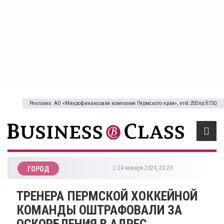
Реклама: АО «Микрофинансовая компания Пермского края», erid:2SDnjcfi73Q
24 января 2024, 23:20
ГОРОД
​ТРЕНЕРА ПЕРМСКОЙ ХОККЕЙНОЙ
КОМАНДЫ ОШТРАФОВАЛИ ЗА
ОСКОРБЛЕНИЯ В АДРЕС