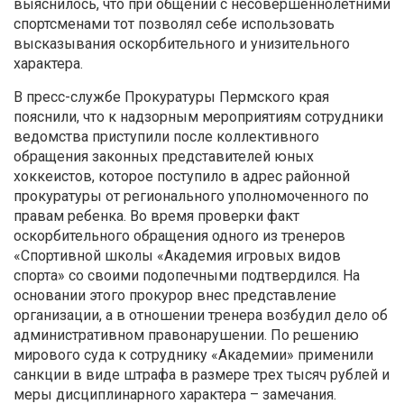
выяснилось, что при общении с несовершеннолетними
спортсменами тот позволял себе использовать
высказывания оскорбительного и унизительного
характера.
В пресс-службе Прокуратуры Пермского края
пояснили, что к надзорным мероприятиям сотрудники
ведомства приступили после коллективного
обращения законных представителей юных
хоккеистов, которое поступило в адрес районной
прокуратуры от регионального уполномоченного по
правам ребенка. Во время проверки факт
оскорбительного обращения одного из тренеров
«Спортивной школы «Академия игровых видов
спорта» со своими подопечными подтвердился. На
основании этого прокурор внес представление
организации, а в отношении тренера возбудил дело об
административном правонарушении. По решению
мирового суда к сотруднику «Академии» применили
санкции в виде штрафа в размере трех тысяч рублей и
меры дисциплинарного характера – замечания.