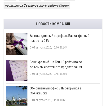
прокуратура Свердловского района Перми
НОВОСТИ КОМПАНИЙ
​Автокредитный портфель Банка Уралсиб
вырос на 23%
05 августа 2026, 16:10
245
​Банк Уралсиб – в Топ-10 рейтинга по
объемам ипотечного кредитования
05 августа 2026, 10:45
286
​Обновленный офис ВТБ открылся в
Соликамске
04 августа 2026, 11:00
371