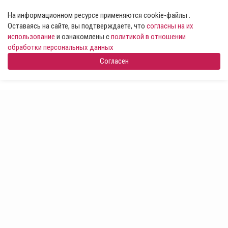
На информационном ресурсе применяются cookie-файлы .
Оставаясь на сайте, вы подтверждаете, что
согласны на их
использование
и ознакомлены с
политикой в отношении
обработки персональных данных
Согласен