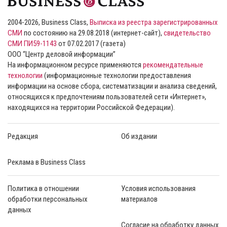
2004-2026, Business Class,
Выписка из реестра зарегистрированных
СМИ
по состоянию на 29.08.2018 (интернет-сайт),
свидетельство
СМИ ПИ59-1143
от 07.02.2017 (газета)
ООО “Центр деловой информации”
На информационном ресурсе применяются
рекомендательные
технологии
(информационные технологии предоставления
информации на основе сбора, систематизации и анализа сведений,
относящихся к предпочтениям пользователей сети «Интернет»,
находящихся на территории Российской Федерации).
Редакция
Об издании
Реклама в Business Class
Политика в отношении
Условия использования
обработки персональных
материалов
данных
Согласие на обработку данных