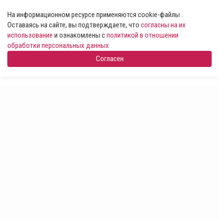
На информационном ресурсе применяются cookie-файлы .
Оставаясь на сайте, вы подтверждаете, что
согласны на их
использование
и ознакомлены с
политикой в отношении
обработки персональных данных
Согласен