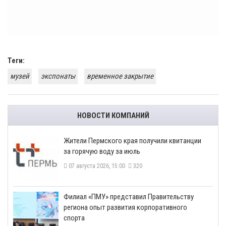
Теги:
музей
экспонаты
временное закрытие
НОВОСТИ КОМПАНИЙ
​Жители Пермского края получили квитанции
за горячую воду за июль
07 августа 2026, 15:00
320
​Филиал «ПМУ» представил Правительству
региона опыт развития корпоративного
спорта