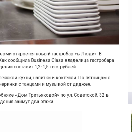
Перми откроется новый гастробар «в Люди». В
Как сообщила Business Class владелица гастробара
нии составит 1,2-1,5 тыс. рублей.
йской кухни, напитки и коктейли. По пятницам с
ечеринки с танцами и музыкой от диджея.
обняке «Дом Третьяковой» по ул. Советской, 32 в
едения займут два этажа.