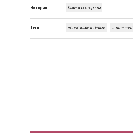
Истории:
Кафе и рестораны
Теги:
новое кафе в Перми
новое зав