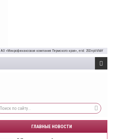
 АО «Микрофинансовая компания Пермского края», erid: 2SDnjdiVbbY
ГЛАВНЫЕ НОВОСТИ