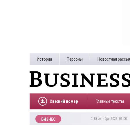
Истории
Персоны
Новостная рассы
Свежий номер
Главные тексты
18 октября 2023, 07:00
БИЗНЕС