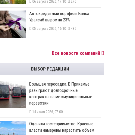
06 августа 2026, 17:10
276
​Автокредитный портфель Банка
Уралсиб вырос на 23%
05 августа 2026, 16:10
439
Все новости компаний
ВЫБОР РЕДАКЦИИ
Большая пересадка. В Прикамье
разыграют долгосрочные
контракты на межмуниципальные
перевозки
14 июля 2026, 07:00
Оценили гостеприимство. Краевые
власти намерены нарастить объем