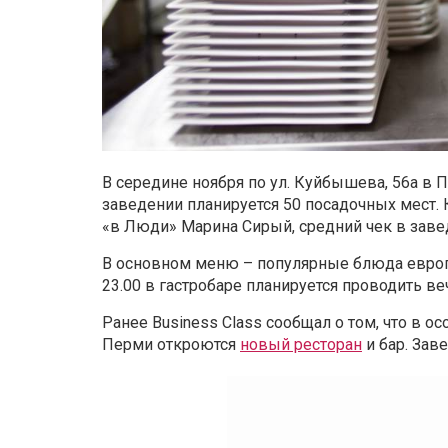
В середине ноября по ул. Куйбышева, 56а в 
заведении планируется 50 посадочных мест. 
«в Люди» Марина Сирый, средний чек в заведе
В основном меню – популярные блюда европе
23.00 в гастробаре планируется проводить в
Ранее Business Class сообщал о том, что в ос
Перми откроются
новый ресторан
и бар. Зав