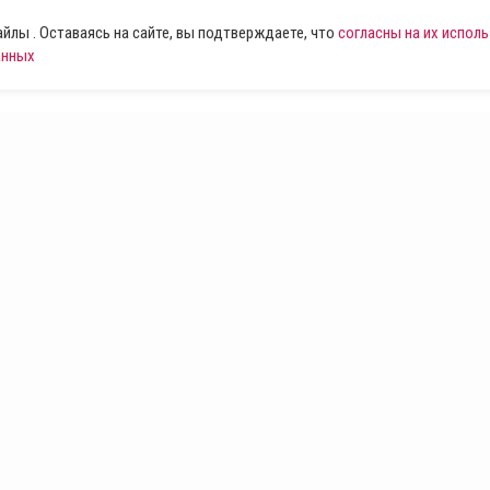
лы . Оставаясь на сайте, вы подтверждаете, что
согласны на их испол
анных