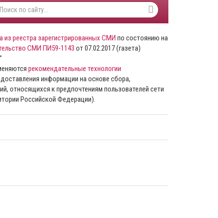
а из реестра зарегистрированных СМИ
по состоянию на
тельство СМИ ПИ59-1143
от 07.02.2017 (газета)
”
именяются
рекомендательные технологии
доставления информации на основе сбора,
ий, относящихся к предпочтениям пользователей сети
ритории Российской Федерации).