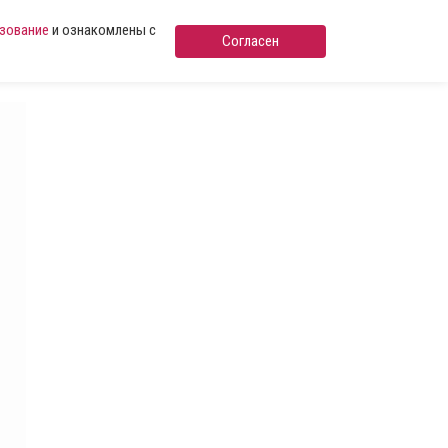
ьзование
и ознакомлены с
Согласен