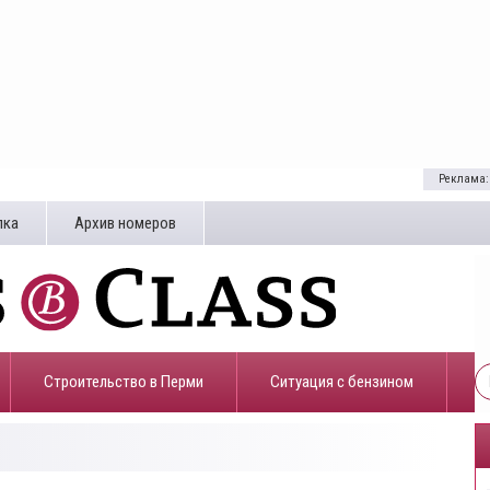
Реклама:
лка
Архив номеров
Строительство в Перми
​Ситуация с бензином